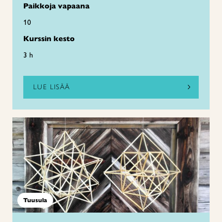
Paikkoja vapaana
10
Kurssin kesto
3 h
LUE LISÄÄ
Tuusula