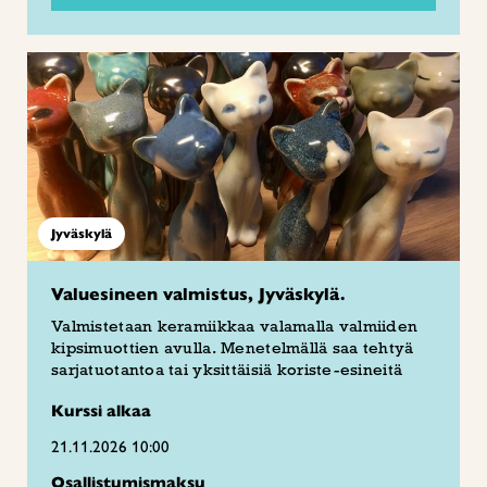
Jyväskylä
Valuesineen valmistus, Jyväskylä.
Valmistetaan keramiikkaa valamalla valmiiden
kipsimuottien avulla. Menetelmällä saa tehtyä
sarjatuotantoa tai yksittäisiä koriste-esineitä
Kurssi alkaa
21.11.2026 10:00
Osallistumismaksu