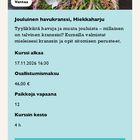
Vantaa
Jouluinen havukranssi, Hiekkaharju
Tyylikkäitä havuja ja muuta jouluista – millainen
on talvinen kranssisi? Kurssilla valmistat
mieleisesi kranssin ja opit sitomisen perusteet.
Kurssi alkaa
17.11.2026 16:30
Osallistumismaksu
46,00 €
Paikkoja vapaana
12
Kurssin kesto
4 h