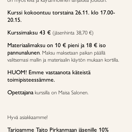
Kurssi kokoontuu torstaina 26.11. klo 17.00-
20.15.
Kurssimaksu 43 €
(jäsenhinta 38,70 €)
Materiaalimaksu
on 10 € pieni ja 18
€ iso
pannunalunen
. Maksu maksetaan paikan päällä
valitsemasi mallin ja materiaalin käytön mukaan kortilla.
HUOM! Emme vastaanota käteistä
toimipisteessämme.
Opettajana
kurssilla on Maisa Salonen.
Hyvä asiakkaamme!
Tarjoamme Taito Pirkanmaan jäsenille 10%