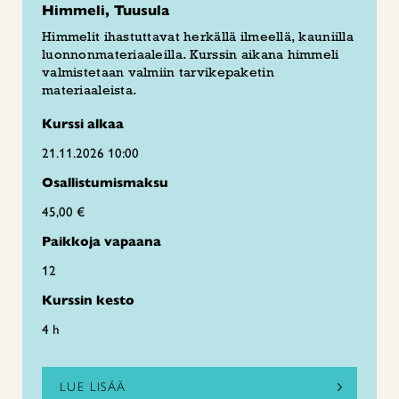
Himmeli, Tuusula
Himmelit ihastuttavat herkällä ilmeellä, kauniilla
luonnonmateriaaleilla. Kurssin aikana himmeli
valmistetaan valmiin tarvikepaketin
materiaaleista.
Kurssi alkaa
21.11.2026 10:00
Osallistumismaksu
45,00 €
Paikkoja vapaana
12
Kurssin kesto
4 h
LUE LISÄÄ