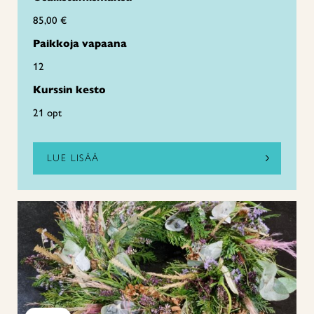
85,00 €
Paikkoja vapaana
12
Kurssin kesto
21 opt
LUE LISÄÄ