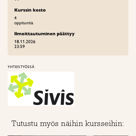
Kurssin kesto
4
oppituntia
Ilmoittautuminen päättyy
18.11.2026
23:59
YHTEISTYÖSSÄ
Tutustu myös näihin kursseihin: