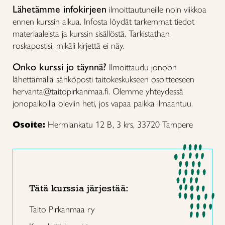
Lähetämme infokirjeen
ilmoittautuneille noin viikkoa
ennen kurssin alkua. Infosta löydät tarkemmat tiedot
materiaaleista ja kurssin sisällöstä. Tarkistathan
roskapostisi, mikäli kirjettä ei näy.
Onko kurssi jo täynnä?
Ilmoittaudu jonoon
lähettämällä sähköposti taitokeskukseen osoitteeseen
hervanta@taitopirkanmaa.fi. Olemme yhteydessä
jonopaikoilla oleviin heti, jos vapaa paikka ilmaantuu.
Osoite:
Hermiankatu 12 B, 3 krs, 33720 Tampere
Tätä kurssia järjestää:
Taito Pirkanmaa ry