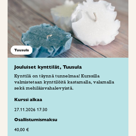
Tuusula
Jouluiset kynttilät, Tuusula
Kynttilä on täynnä tunnelmaa! Kurssilla
valmistetaan kynttilöitä kastamalla, valamalla
sekä mehiläisvahalevyistä.
Kurssi alkaa
27.11.2026 17:30
Osallistumismaksu
40,00 €