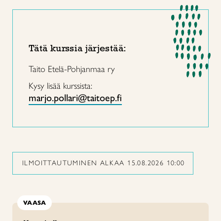
Tätä kurssia järjestää:
Taito Etelä-Pohjanmaa ry
Kysy lisää kurssista:
marjo.pollari@taitoep.fi
ILMOITTAUTUMINEN ALKAA 15.08.2026 10:00
VAASA