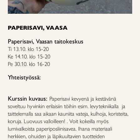
PAPERISAVI, VAASA
Paperisavi, Vaasan taitokeskus
Ti 13.10. klo 15-20
Ke 14.10. klo 15-20
Pe 30.10. klo 16-20
Yhteistyössä:
Kurssin kuvaus:
Paperisavi kevyenä ja kestävänä
soveltuu hyvinkin erilaisiin töihin esim. levytekniikalla ja
taittelemalla saa aikaan kauniita vateja, kulhoja, koristeita,
koruja. Luovuus valloilleen! . Voit kokeilla myös
lumivalkoista paperiposliinisavea. Ihana materiaali
herkkien, ohuiden ja läpikuultavien tuotteiden