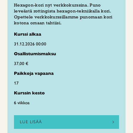
Hexagon-kori nyt verkkokurssina. Puno
leveästä rottingista hexagon-tekniikalla kori.
Opettele verkkokurssillamme punomaan kori
kotona omaan tahtiisi.
Kurssi alkaa
31.12.2026 00:00
Osallistumismaksu
37,00 €
Paikkoja vapaana
17
Kurssin kesto
6 viikkoa
LUE LISÄÄ