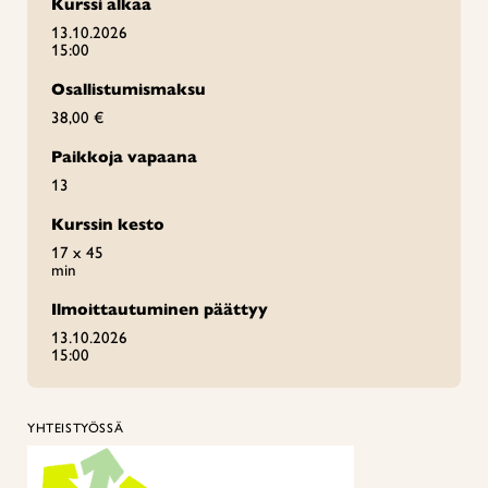
Kurssi alkaa
13.10.2026
15:00
Osallistumismaksu
38,00 €
Paikkoja vapaana
13
Kurssin kesto
17 x 45
min
Ilmoittautuminen päättyy
13.10.2026
15:00
YHTEISTYÖSSÄ