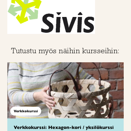
Tutustu myös näihin kursseihin:
Verkkokurssi
Verkkokurssi: Hexagon-kori / yksilökurssi