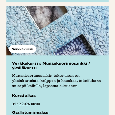
Verkkokurssi
Verkkokurssi: Munankuorimosaiikki /
yksilökurssi
Munankuorimosaiikin tekeminen on
yksinkertaista, helppoa ja hauskaa, tekniikkana
se sopii kaikille, lapsesta aikuiseen.
Kurssi alkaa
31.12.2026 00:00
Osallistumismaksu