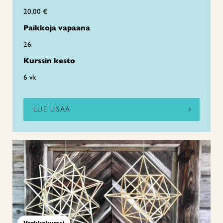
20,00 €
Paikkoja vapaana
26
Kurssin kesto
6 vk
LUE LISÄÄ
Verkkokurssi