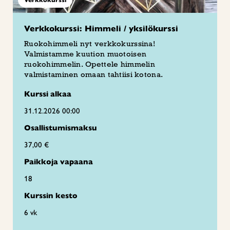
Verkkokurssi: Himmeli / yksilökurssi
Ruokohimmeli nyt verkkokurssina!
Valmistamme kuution muotoisen
ruokohimmelin. Opettele himmelin
valmistaminen omaan tahtiisi kotona.
Kurssi alkaa
31.12.2026 00:00
Osallistumismaksu
37,00 €
Paikkoja vapaana
18
Kurssin kesto
6 vk