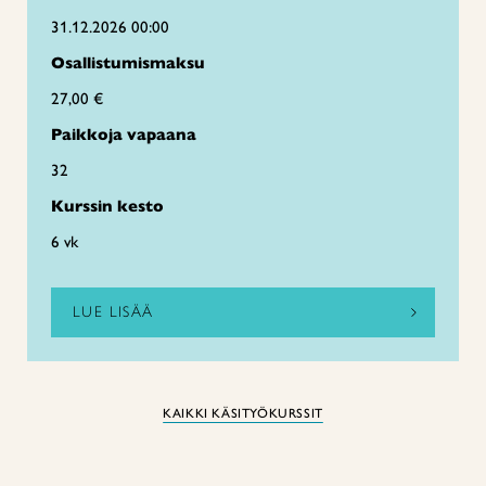
31.12.2026 00:00
Osallistumismaksu
27,00 €
Paikkoja vapaana
32
Kurssin kesto
6 vk
LUE LISÄÄ
KAIKKI KÄSITYÖKURSSIT