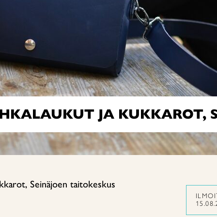
HKALAUKUT JA KUKKAROT, S
kkarot, Seinäjoen taitokeskus
ILMO
15.08.