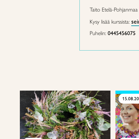
Taito Etelä-Pohjanmaa
sei
Kysy lisää kurssista:
Puhelin:
0445456075
15.08.2