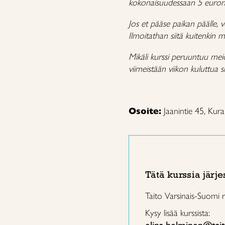
kokonaisuudessaan 5 euron la
Jos et pääse paikan päälle, 
Ilmoitathan siitä kuitenkin me
Mikäli kurssi peruuntuu m
viimeistään viikon kuluttua s
Osoite:
Jaanintie 45, Kur
Tätä kurssia järje
Taito Varsinais-Suomi 
Kysy lisää kurssista: