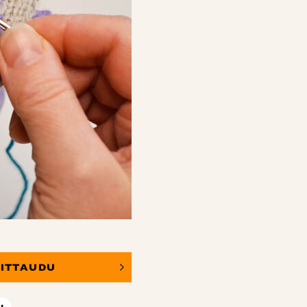
OITTAUDU