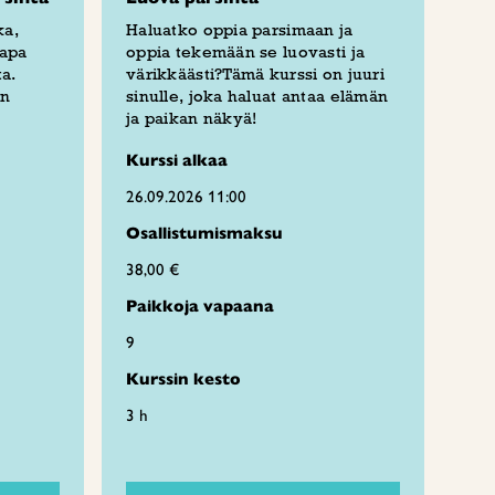
ka,
Haluatko oppia parsimaan ja
tapa
oppia tekemään se luovasti ja
ta.
värikkäästi?Tämä kurssi on juuri
an
sinulle, joka haluat antaa elämän
ja paikan näkyä!
Kurssi alkaa
26.09.2026 11:00
Osallistumismaksu
38,00 €
Paikkoja vapaana
9
Kurssin kesto
3 h