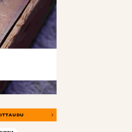
OITTAUDU