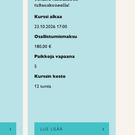
tuftauskoneella!
Kurssi alkaa
23.10.2026 17:00
Osallistumismaksu
180,00 €
Paikkoja vapaana
5
Kurssin kesto
12 tuntia
LUE LISÄÄ