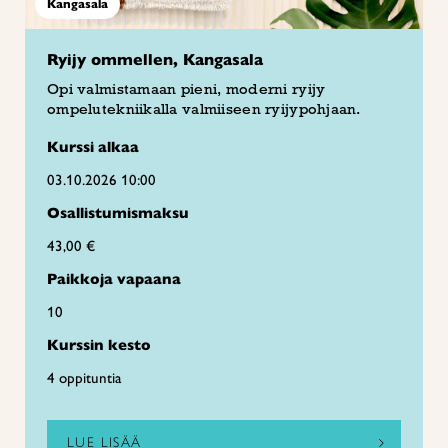
Kangasala
Ryijy ommellen, Kangasala
Opi valmistamaan pieni, moderni ryijy
ompelutekniikalla valmiiseen ryijypohjaan.
Kurssi alkaa
03.10.2026 10:00
Osallistumismaksu
43,00 €
Paikkoja vapaana
10
Kurssin kesto
4 oppituntia
LUE LISÄÄ