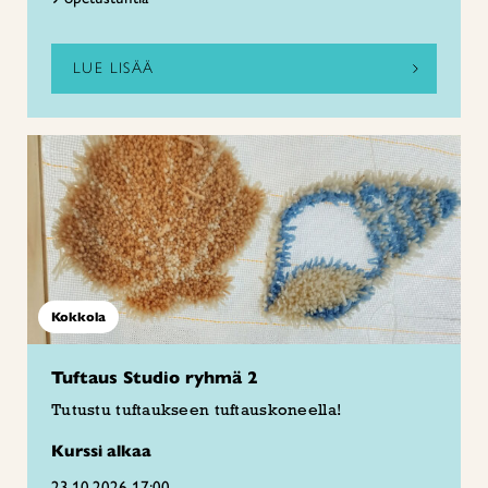
LUE LISÄÄ
Kokkola
Tuftaus Studio ryhmä 2
Tutustu tuftaukseen tuftauskoneella!
Kurssi alkaa
23.10.2026 17:00