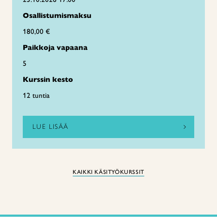
Osallistumismaksu
180,00 €
Paikkoja vapaana
5
Kurssin kesto
12 tuntia
LUE LISÄÄ
KAIKKI KÄSITYÖKURSSIT