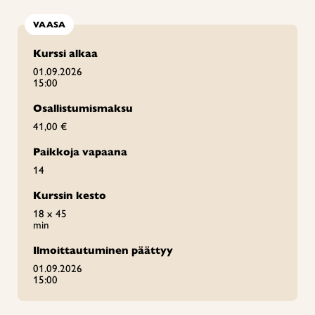
VAASA
Kurssi alkaa
01.09.2026
15:00
Osallistumismaksu
41,00 €
Paikkoja vapaana
14
Kurssin kesto
18 x 45
min
Ilmoittautuminen päättyy
01.09.2026
15:00