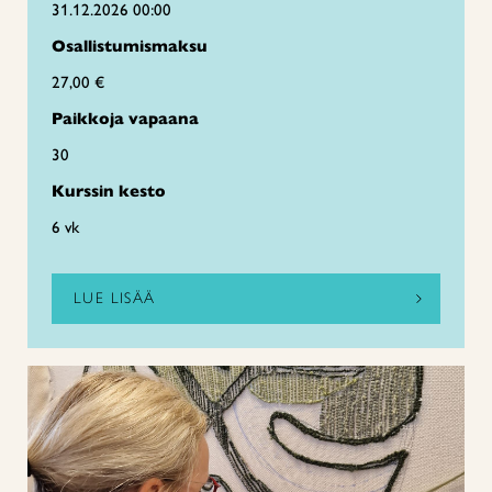
31.12.2026 00:00
Osallistumismaksu
27,00 €
Paikkoja vapaana
30
Kurssin kesto
6 vk
LUE LISÄÄ