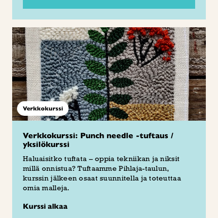
Verkkokurssi
Verkkokurssi: Punch needle -tuftaus /
yksilökurssi
Haluaisitko tuftata – oppia tekniikan ja niksit
millä onnistua? Tuftaamme Pihlaja-taulun,
kurssin jälkeen osaat suunnitella ja toteuttaa
omia malleja.
Kurssi alkaa