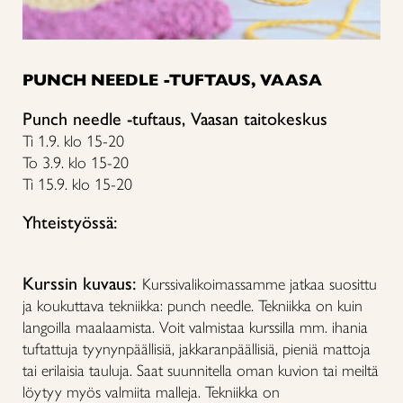
PUNCH NEEDLE -TUFTAUS, VAASA
Punch needle -tuftaus, Vaasan taitokeskus
Ti 1.9. klo 15-20
To 3.9. klo 15-20
Ti 15.9. klo 15-20
Yhteistyössä:
Kurssin kuvaus:
Kurssivalikoimassamme jatkaa suosittu
ja koukuttava tekniikka: punch needle. Tekniikka on kuin
langoilla maalaamista. Voit valmistaa kurssilla mm. ihania
tuftattuja tyynynpäällisiä, jakkaranpäällisiä, pieniä mattoja
tai erilaisia tauluja. Saat suunnitella oman kuvion tai meiltä
löytyy myös valmiita malleja. Tekniikka on