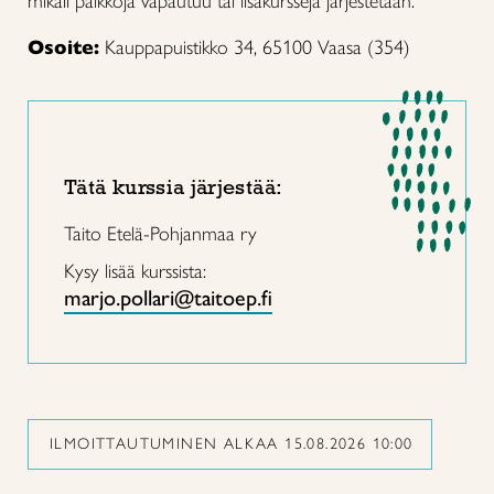
mikäli paikkoja vapautuu tai lisäkursseja järjestetään.
Osoite:
Kauppapuistikko 34, 65100 Vaasa (354)
Tätä kurssia järjestää:
Taito Etelä-Pohjanmaa ry
Kysy lisää kurssista:
marjo.pollari@taitoep.fi
ILMOITTAUTUMINEN ALKAA 15.08.2026 10:00