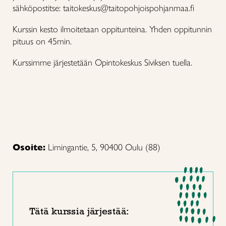
sähköpostitse: taitokeskus@taitopohjoispohjanmaa.fi
Kurssin kesto ilmoitetaan oppitunteina. Yhden oppitunnin
pituus on 45min.
Kurssimme järjestetään Opintokeskus Siviksen tuella.
Osoite:
Limingantie, 5, 90400 Oulu (88)
Tätä kurssia järjestää: