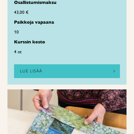
Osallistumismaksu
43,00 €
Paikkoja vapaana
10
Kurssin kesto
4 ot
LUE LISÄÄ