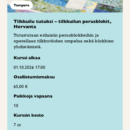
Tampere
Tilkkuilu tutuksi – tilkkuilun perusblokit,
Hervanta
Tutustutaan erilaisiin perusblokkeihin ja
opetellaan tilkkutöiden ompelua sekä blokkien
yhdistämistä.
Kurssi alkaa
01.10.2026 17:00
Osallistumismaksu
65,00 €
Paikkoja vapaana
10
Kurssin kesto
7 ot