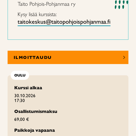
Taito Pohjois-Pohjanmaa ry
Kysy lisää kurssista:
taitokeskus@taitopohjoispohjanmaa.fi
ILMOITTAUDU
OULU
Kurssi alkaa
30.10.2026
17:30
Osallistumismaksu
69,00 €
Paikkoja vapaana