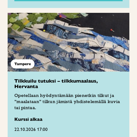
Tampere
Tilkkuilu tutuksi – tilkkumaalaus,
Hervanta
Opetellaan hyödyntämään pienetkin tilkut ja
”maalataan” tilkun jämistä yhdistelemällä kuvia
tai pintaa.
Kurssi alkaa
22.10.2026 17:00