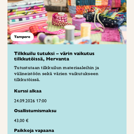
Tampere
Tilkkuilu tutuksi – värin vaikutus
tilkkutöissä, Hervanta
Tutustutaan tilkkuilun materiaaleihin ja
välineistöön sekä värien vaikutukseen
tilkkutöissä.
Kurssi alkaa
24.09.2026 17:00
Osallistumismaksu
43,00 €
Paikkoja vapaana