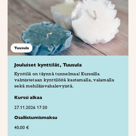
Tuusula
Jouluiset kynttilät, Tuusula
Kynttilä on täynnä tunnelmaa! Kurssilla
valmistetaan kynttilöitä kastamalla, valamalla
sekä mehiläisvahalevyistä.
Kurssi alkaa
27.11.2026 17:30
Osallistumismaksu
40,00 €