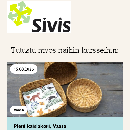
Tutustu myös näihin kursseihin:
15.08.2026
Vaasa
Pieni kaislakori, Vaasa