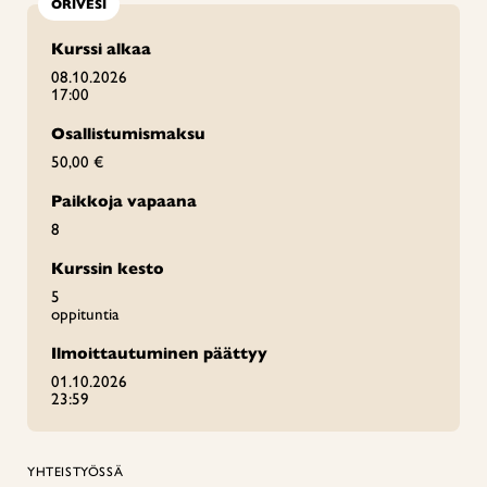
ORIVESI
Kurssi alkaa
08.10.2026
17:00
Osallistumismaksu
50,00 €
Paikkoja vapaana
8
Kurssin kesto
5
oppituntia
Ilmoittautuminen päättyy
01.10.2026
23:59
YHTEISTYÖSSÄ