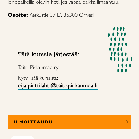
jonopaikoilla oleviin heti, jos vapaa paikka ilmaantuu.
Osoite:
Keskustie 37 D, 35300 Orivesi
Tätä kurssia järjestää:
Taito Pirkanmaa ry
Kysy lisää kurssista:
eija.pirttilahti@taitopirkanmaa.fi
ILMOITTAUDU