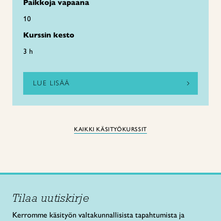
Paikkoja vapaana
10
Kurssin kesto
3 h
LUE LISÄÄ
KAIKKI KÄSITYÖKURSSIT
Tilaa uutiskirje
Kerromme käsityön valtakunnallisista tapahtumista ja