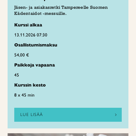
Jäsen- ja asiakasretki Tampereelle Suomen
Kädentaidot -messuille.
Kurssi alkaa
13.11.2026 07:30
Osallistumismaksu
54,00 €
Paikkoja vapaana
45
Kurssin kesto
8 x 45 min
LUE LISÄÄ