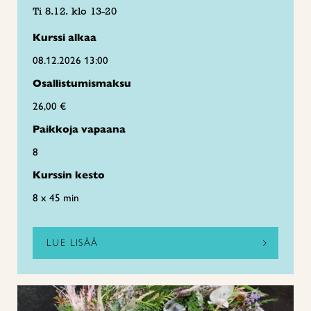
Ti 8.12. klo 13-20
Kurssi alkaa
08.12.2026 13:00
Osallistumismaksu
26,00 €
Paikkoja vapaana
8
Kurssin kesto
8 x 45 min
LUE LISÄÄ