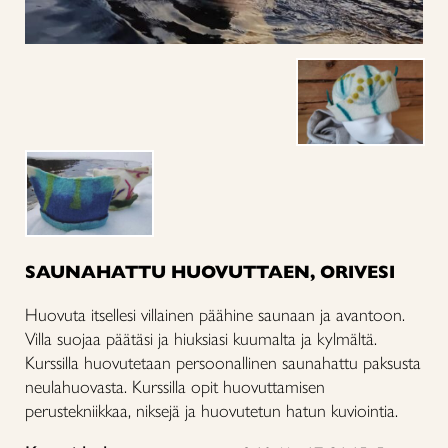
SAUNAHATTU HUOVUTTAEN, ORIVESI
Huovuta itsellesi villainen päähine saunaan ja avantoon.
Villa suojaa päätäsi ja hiuksiasi kuumalta ja kylmältä.
Kurssilla huovutetaan persoonallinen saunahattu paksusta
neulahuovasta. Kurssilla opit huovuttamisen
perustekniikkaa, niksejä ja huovutetun hatun kuviointia.