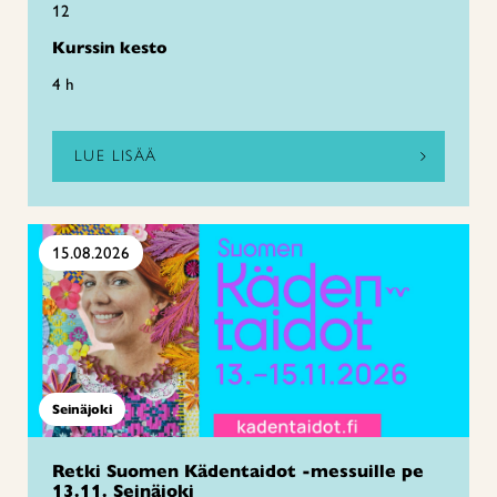
12
Kurssin kesto
4 h
LUE LISÄÄ
15.08.2026
Seinäjoki
Retki Suomen Kädentaidot -messuille pe
13.11. Seinäjoki