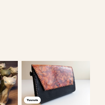
Tuusula