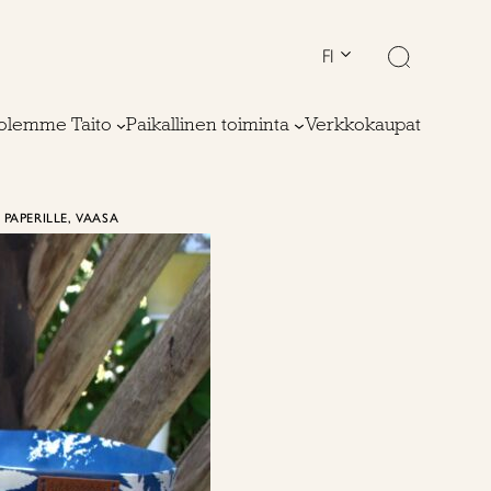
FI
olemme Taito
Paikallinen toiminta
Verkkokaupat
PAPERILLE, VAASA