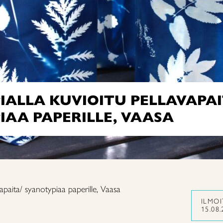
ALLA KUVIOITU PELLAVAPAI
AA PAPERILLE, VAASA
vapaita/ syanotypiaa paperille, Vaasa
ILMO
15.08.