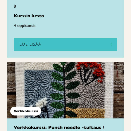
8
Kurssin kesto
4 oppituntia
LUE LISÄÄ
Verkkokurssi
Verkkokurssi: Punch needle -tuftaus /