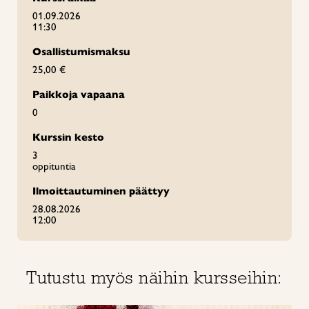
01.09.2026
11:30
Osallistumismaksu
25,00 €
Paikkoja vapaana
0
Kurssin kesto
3
oppituntia
Ilmoittautuminen päättyy
28.08.2026
12:00
Tutustu myös näihin kursseihin: