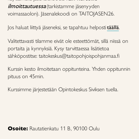
ilmoittautuessa
(tarkistamme jäsenyyden
voimassaolon). Jäsenalekoodi on TAITOJASEN26.
Jos haluat liittyä jäseneksi, se tapahtuu helposti
täällä
.
Valitettavasti tilamme eivät ole esteettömät, sillä niissä on
portaita ja kynnyksiä. Kysy tarvittaessa lisätietoa
sähköpostitse: taitokeskus@taitopohjoispohjanmaa.fi
Kurssin kesto ilmoitetaan oppitunteina. Yhden oppitunnin
pituus on 45min.
Kurssimme järjestetään Opintokeskus Siviksen tuella.
Osoite:
Rautatienkatu 11 B, 90100 Oulu