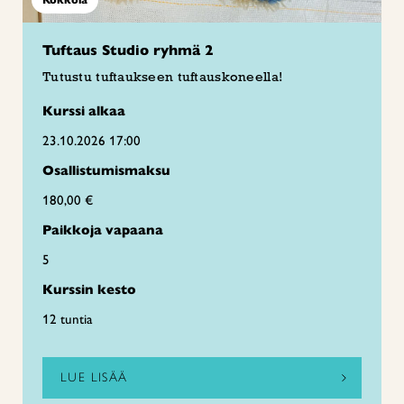
Tuftaus Studio ryhmä 2
Tutustu tuftaukseen tuftauskoneella!
Kurssi alkaa
23.10.2026 17:00
Osallistumismaksu
180,00 €
Paikkoja vapaana
5
Kurssin kesto
12 tuntia
LUE LISÄÄ