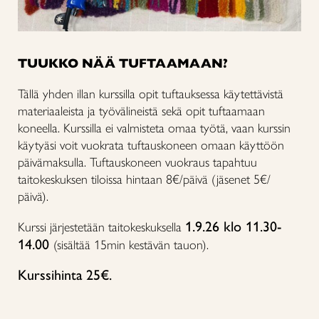
TUUKKO NÄÄ TUFTAAMAAN?
Tällä yhden illan kurssilla opit tuftauksessa käytettävistä
materiaaleista ja työvälineistä sekä opit tuftaamaan
koneella. Kurssilla ei valmisteta omaa työtä, vaan kurssin
käytyäsi voit vuokrata tuftauskoneen omaan käyttöön
päivämaksulla. Tuftauskoneen vuokraus tapahtuu
taitokeskuksen tiloissa hintaan 8€/päivä (jäsenet 5€/
päivä).
1.9.26 klo 11.30-
Kurssi järjestetään taitokeskuksella
14.00
(sisältää 15min kestävän tauon).
Kurssihinta 25€.