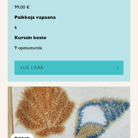
99,00 €
Paikkoja vapaana
6
Kurssin kesto
9 opetustuntia
LUE LISÄÄ
Kokkola