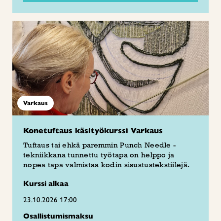
Varkaus
Konetuftaus käsityökurssi Varkaus
Tuftaus tai ehkä paremmin Punch Needle -
tekniikkana tunnettu työtapa on helppo ja
nopea tapa valmistaa kodin sisustustekstiilejä.
Kurssi alkaa
23.10.2026 17:00
Osallistumismaksu