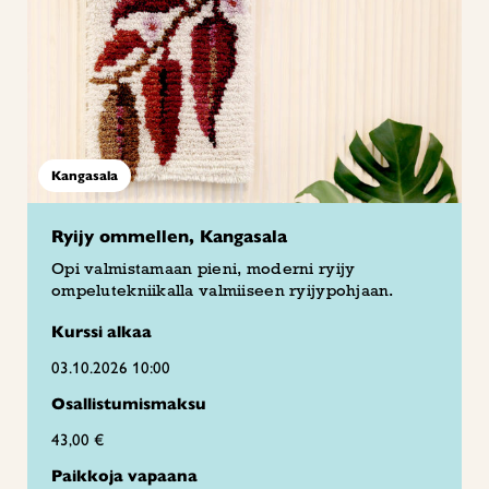
Kangasala
Ryijy ommellen, Kangasala
Opi valmistamaan pieni, moderni ryijy
ompelutekniikalla valmiiseen ryijypohjaan.
Kurssi alkaa
03.10.2026 10:00
Osallistumismaksu
43,00 €
Paikkoja vapaana