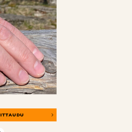
OITTAUDU