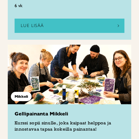
6 vk
LUE LISÄÄ
Mikkeli
Gellipainanta Mikkeli
Kurssi sopii sinulle, joka kaipaat helppoa ja
innostavaa tapaa kokeilla painantaa!