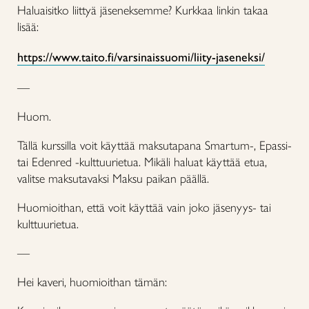
Haluaisitko liittyä jäseneksemme? Kurkkaa linkin takaa
lisää:
https://www.taito.fi/varsinaissuomi/liity-jaseneksi/
—
Huom.
Tällä kurssilla voit käyttää maksutapana Smartum-, Epassi-
tai Edenred -kulttuurietua. Mikäli haluat käyttää etua,
valitse maksutavaksi Maksu paikan päällä.
Huomioithan, että voit käyttää vain joko jäsenyys- tai
kulttuurietua.
—
Hei kaveri, huomioithan tämän: