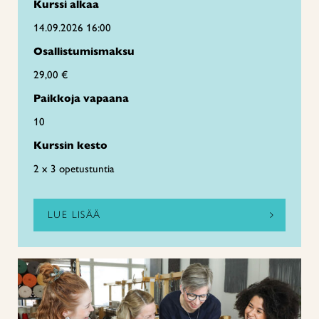
Kurssi alkaa
14.09.2026 16:00
Osallistumismaksu
29,00 €
Paikkoja vapaana
10
Kurssin kesto
2 x 3 opetustuntia
LUE LISÄÄ