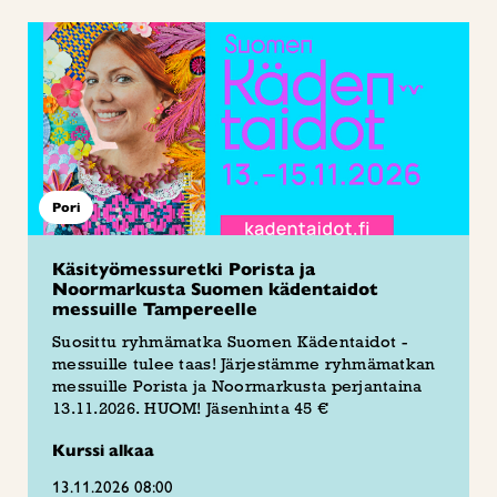
Pori
Käsityömessuretki Porista ja
Noormarkusta Suomen kädentaidot
messuille Tampereelle
Suosittu ryhmämatka Suomen Kädentaidot -
messuille tulee taas! Järjestämme ryhmämatkan
messuille Porista ja Noormarkusta perjantaina
13.11.2026. HUOM! Jäsenhinta 45 €
Kurssi alkaa
13.11.2026 08:00