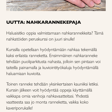
UUTTA: NAHKARANNEKEPAJA
Haluaisitko oppia valmistamaan nahkarannekkeita? Tämä
nahkatöiden peruskurssi on juuri sinulle!
Kurssilla opetellaan hyödyntämään nahkaa tekemällä
kaksi erilaista ranneketta. Ensimmäinen nahkaranneke
tehdään puoliparkitusta nahasta, jolloin sen pintaan voi
taiteilla painamalla ja kuviointityökaluja hyödyntämällä
haluamiaan kuvioita.
Toinen ranneke tehdään yksinkertaisen kauniiksi letiksi.
Kurssin jälkeen voit hyödyntää oppeja käyttämällä
vaikkapa omia vanhoja nahkavaatteitasi. Yhdestä
vaatteesta saa jo monta ranneketta, vaikka koko
kaveriporukalle!