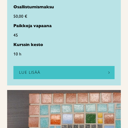
Osallistumismaksu
50,00 €
Paikkoja vapaana
45
Kurssin kesto
10 h
LUE LISÄÄ