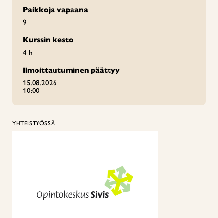
Paikkoja vapaana
9
Kurssin kesto
4 h
Ilmoittautuminen päättyy
15.08.2026
10:00
YHTEISTYÖSSÄ