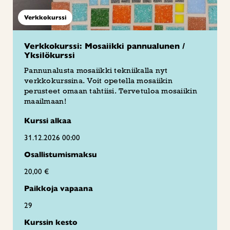
Verkkokurssi
Verkkokurssi: Mosaiikki pannualunen /
Yksilökurssi
Pannunalusta mosaiikki tekniikalla nyt
verkkokurssina. Voit opetella mosaiikin
perusteet omaan tahtiisi. Tervetuloa mosaiikin
maailmaan!
Kurssi alkaa
31.12.2026 00:00
Osallistumismaksu
20,00 €
Paikkoja vapaana
29
Kurssin kesto