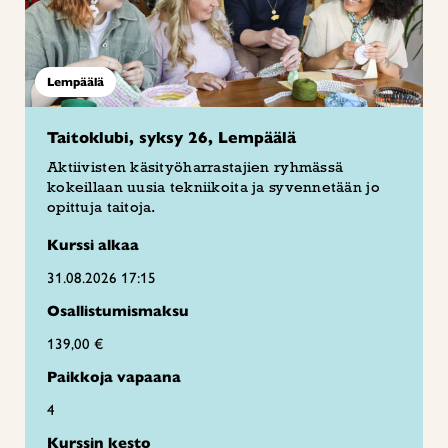
Lempäälä
Taitoklubi, syksy 26, Lempäälä
Aktiivisten käsityöharrastajien ryhmässä
kokeillaan uusia tekniikoita ja syvennetään jo
opittuja taitoja.
Kurssi alkaa
31.08.2026 17:15
Osallistumismaksu
139,00 €
Paikkoja vapaana
4
Kurssin kesto