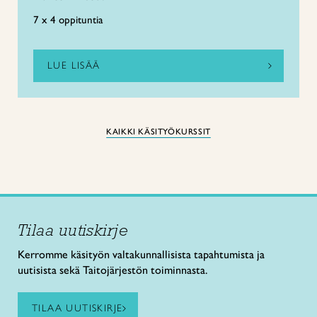
7 x 4 oppituntia
LUE LISÄÄ
KAIKKI KÄSITYÖKURSSIT
Tilaa uutiskirje
Kerromme käsityön valtakunnallisista tapahtumista ja
uutisista sekä Taitojärjestön toiminnasta.
TILAA UUTISKIRJE