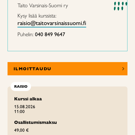
Taito Varsinais-Suomi ry
Kysy lisää kurssista:
raisio@taitovarsinaissuomi.fi
Puhelin:
040 849 9647
ILMOITTAUDU
RAISIO
Kurssi alkaa
15.08.2026
11:00
Osallistumismaksu
49,00 €