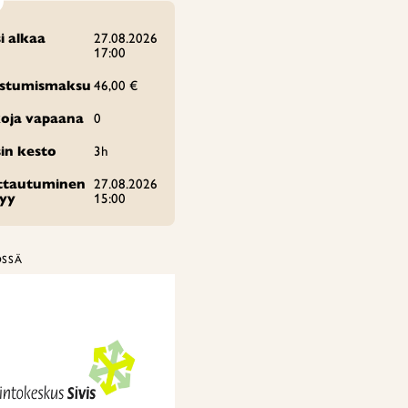
i alkaa
27.08.2026
17:00
istumismaksu
46,00 €
oja vapaana
0
in kesto
3h
ittautuminen
27.08.2026
tyy
15:00
ÖSSÄ