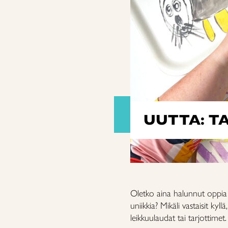
UUTTA: T
Oletko aina halunnut oppia 
uniikkia? Mikäli vastaisit kyl
leikkuulaudat tai tarjottimet.