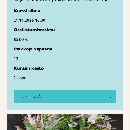
Kurssi alkaa
21.11.2026 10:00
Osallistumismaksu
85,00 €
Paikkoja vapaana
12
Kurssin kesto
21 opt
LUE LISÄÄ