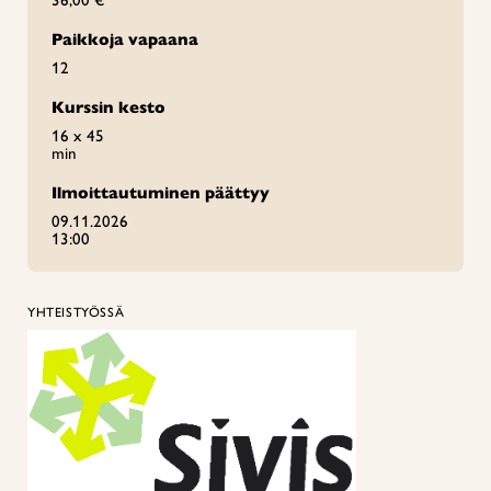
36,00 €
Paikkoja vapaana
12
Kurssin kesto
16 x 45
min
Ilmoittautuminen päättyy
09.11.2026
13:00
YHTEISTYÖSSÄ