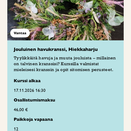
Vantaa
Jouluinen havukranssi, Hiekkaharju
Tyylikkäitä havuja ja muuta jouluista – millainen
on talvinen kranssisi? Kurssilla valmistat
mieleisesi kranssin ja opit sitomisen perusteet.
Kurssi alkaa
17.11.2026 16:30
Osallistumismaksu
46,00 €
Paikkoja vapaana
12