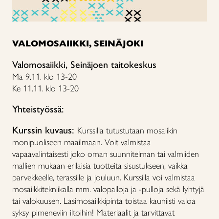
VALOMOSAIIKKI, SEINÄJOKI
Valomosaiikki, Seinäjoen taitokeskus
Ma 9.11.
klo 13-20
Ke 11.11.
klo 13-20
Yhteistyössä:
Kurssin kuvaus:
Kurssilla tutustutaan mosaiikin
monipuoliseen maailmaan. Voit valmistaa
vapaavalintaisesti joko oman suunnitelman tai valmiiden
mallien mukaan erilaisia tuotteita sisustukseen, vaikka
parvekkeelle, terassille ja jouluun. Kurssilla voi valmistaa
mosaiikkitekniikalla mm. valopalloja ja -pulloja sekä lyhtyjä
tai valokuusen. Lasimosaiikkipinta toistaa kauniisti valoa
syksy pimeneviin iltoihin! Materiaalit ja tarvittavat