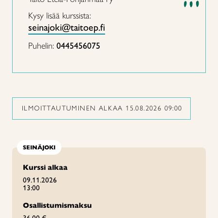
Kysy lisää kurssista:
seinajoki@taitoep.fi
Puhelin:
0445456075
ILMOITTAUTUMINEN ALKAA 15.08.2026 09:00
SEINÄJOKI
Kurssi alkaa
09.11.2026
13:00
Osallistumismaksu