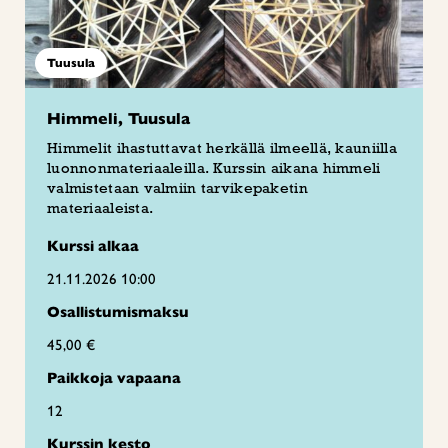
Tuusula
Himmeli, Tuusula
Himmelit ihastuttavat herkällä ilmeellä, kauniilla
luonnonmateriaaleilla. Kurssin aikana himmeli
valmistetaan valmiin tarvikepaketin
materiaaleista.
Kurssi alkaa
21.11.2026 10:00
Osallistumismaksu
45,00 €
Paikkoja vapaana
12
Kurssin kesto