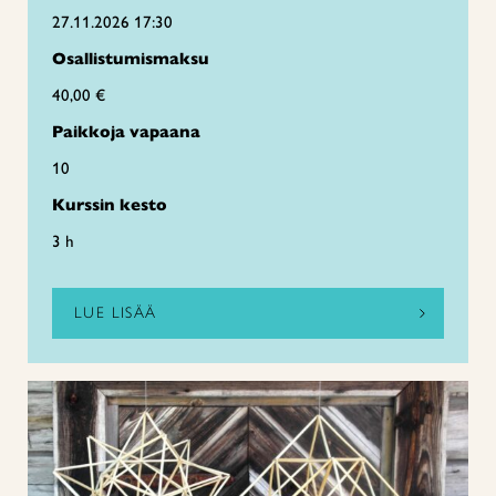
27.11.2026 17:30
Osallistumismaksu
40,00 €
Paikkoja vapaana
10
Kurssin kesto
3 h
LUE LISÄÄ