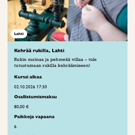
Lahti
Kehrää rukilla, Lahti
Rukin surinaa ja pehmeää villaa – tule
tutustumaan rukilla kehräämiseen!
Kurssi alkaa
02.10.2026 17:30
Osallistumismaksu
80,00 €
Paikkoja vapaana
6