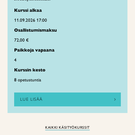
Kurssi alkaa
11.09.2026 17:00
Osallistumismaksu
72,00 €
Paikkoja vapaana
4
Kurssin kesto
8 opetustuntia
LUE LISÄÄ
KAIKKI KÄSITYÖKURSSIT