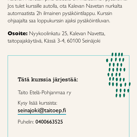
Jos tulet kurssille autolla, ota Kalevan Navetan nurkalta
automaatista 2h ilmainen pysäköintilappu. Kurssin
ohjaajalta saa loppukurssin ajaksi pysäköintiluvan.
Osoite:
Nyykoolinkatu 25, Kalevan Navetta,
taitopajakäytävä, Kässä 3-4, 60100 Seinäjoki
Tätä kurssia järjestää:
Taito Etelä-Pohjanmaa ry
Kysy lisää kurssista:
seinajoki@taitoep.fi
Puhelin:
0400663525