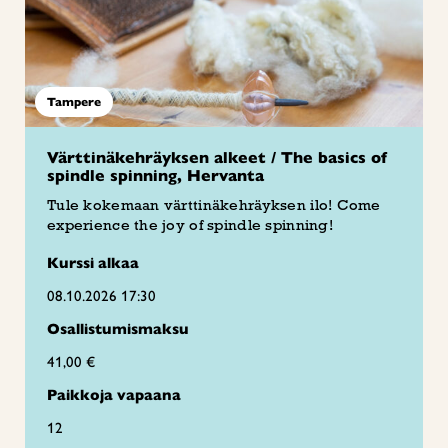
Tampere
Värttinäkehräyksen alkeet / The basics of
spindle spinning, Hervanta
Tule kokemaan värttinäkehräyksen ilo! Come
experience the joy of spindle spinning!
Kurssi alkaa
08.10.2026 17:30
Osallistumismaksu
41,00 €
Paikkoja vapaana
12