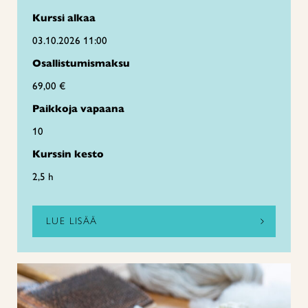
Kurssi alkaa
03.10.2026 11:00
Osallistumismaksu
69,00 €
Paikkoja vapaana
10
Kurssin kesto
2,5 h
LUE LISÄÄ