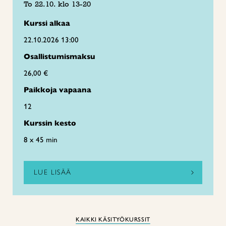
To 22.10. klo 13-20
Kurssi alkaa
22.10.2026 13:00
Osallistumismaksu
26,00 €
Paikkoja vapaana
12
Kurssin kesto
8 x 45 min
LUE LISÄÄ
KAIKKI KÄSITYÖKURSSIT