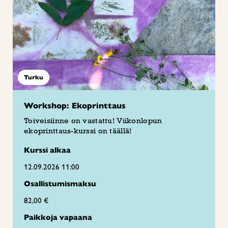
Turku
Workshop: Ekoprinttaus
Toiveisiinne on vastattu! Viikonlopun
ekoprinttaus-kurssi on täällä!
Kurssi alkaa
12.09.2026 11:00
Osallistumismaksu
82,00 €
Paikkoja vapaana