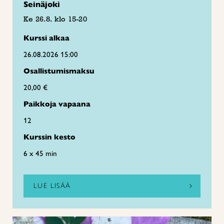
Seinäjoki
Ke 26.8. klo 15-20
Kurssi alkaa
26.08.2026 15:00
Osallistumismaksu
20,00 €
Paikkoja vapaana
12
Kurssin kesto
6 x 45 min
LUE LISÄÄ