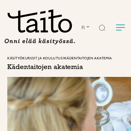
Siirry
sisältöön
FI
KÄSITYÖKURSSIT JA KOULUTUS
KÄDENTAITOJEN AKATEMIA
Kädentaitojen akatemia