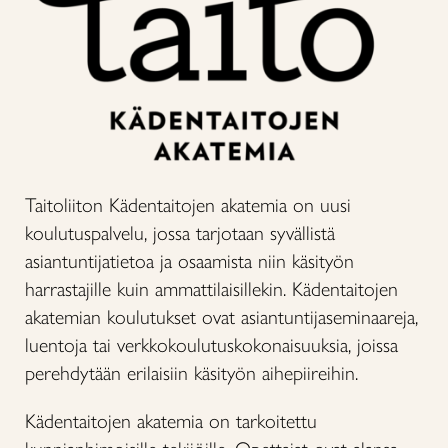
Taitoliiton Kädentaitojen akatemia on uusi
koulutuspalvelu, jossa tarjotaan syvällistä
asiantuntijatietoa ja osaamista niin käsityön
harrastajille kuin ammattilaisillekin. Kädentaitojen
akatemian koulutukset ovat asiantuntijaseminaareja,
luentoja tai verkkokoulutuskokonaisuuksia, joissa
perehdytään erilaisiin käsityön aihepiireihin.
Kädentaitojen akatemia on tarkoitettu