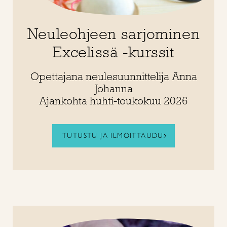
Neuleohjeen sarjominen
Excelissä -kurssit
Opettajana neulesuunnittelija Anna
Johanna
Ajankohta huhti-toukokuu 2026
TUTUSTU JA ILMOITTAUDU