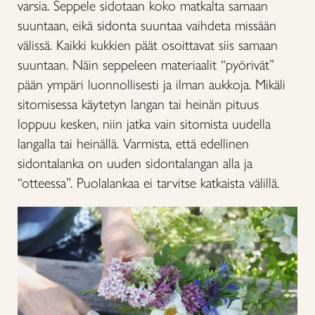
varsia. Seppele sidotaan koko matkalta samaan
suuntaan, eikä sidonta suuntaa vaihdeta missään
välissä. Kaikki kukkien päät osoittavat siis samaan
suuntaan. Näin seppeleen materiaalit “pyörivät”
pään ympäri luonnollisesti ja ilman aukkoja. Mikäli
sitomisessa käytetyn langan tai heinän pituus
loppuu kesken, niin jatka vain sitomista uudella
langalla tai heinällä. Varmista, että edellinen
sidontalanka on uuden sidontalangan alla ja
“otteessa”. Puolalankaa ei tarvitse katkaista välillä.