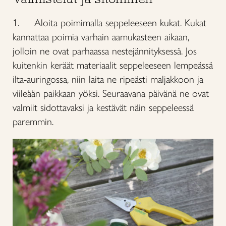
1. Aloita poimimalla seppeleeseen kukat. Kukat
kannattaa poimia varhain aamukasteen aikaan,
jolloin ne ovat parhaassa nestejännityksessä. Jos
kuitenkin keräät materiaalit seppeleeseen lempeässä
ilta-auringossa, niin laita ne ripeästi maljakkoon ja
viileään paikkaan yöksi. Seuraavana päivänä ne ovat
valmiit sidottavaksi ja kestävät näin seppeleessä
paremmin.