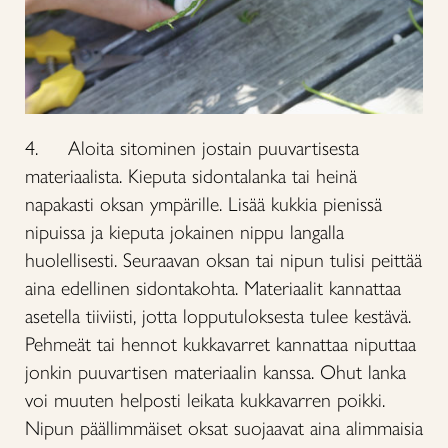
4. Aloita sitominen jostain puuvartisesta
materiaalista. Kieputa sidontalanka tai heinä
napakasti oksan ympärille. Lisää kukkia pienissä
nipuissa ja kieputa jokainen nippu langalla
huolellisesti. Seuraavan oksan tai nipun tulisi peittää
aina edellinen sidontakohta. Materiaalit kannattaa
asetella tiiviisti, jotta lopputuloksesta tulee kestävä.
Pehmeät tai hennot kukkavarret kannattaa niputtaa
jonkin puuvartisen materiaalin kanssa. Ohut lanka
voi muuten helposti leikata kukkavarren poikki.
Nipun päällimmäiset oksat suojaavat aina alimmaisia