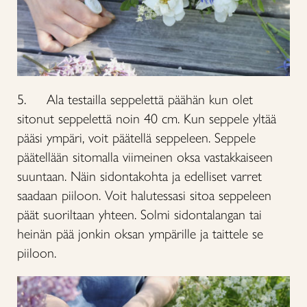
5. Ala testailla seppelettä päähän kun olet
sitonut seppelettä noin 40 cm. Kun seppele yltää
pääsi ympäri, voit päätellä seppeleen. Seppele
päätellään sitomalla viimeinen oksa vastakkaiseen
suuntaan. Näin sidontakohta ja edelliset varret
saadaan piiloon. Voit halutessasi sitoa seppeleen
päät suoriltaan yhteen. Solmi sidontalangan tai
heinän pää jonkin oksan ympärille ja taittele se
piiloon.