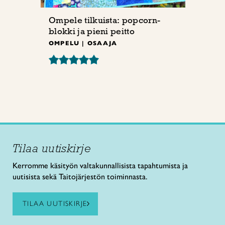
Ompele tilkuista: popcorn-
blokki ja pieni peitto
OMPELU | OSAAJA
Tilaa uutiskirje
Kerromme käsityön valtakunnallisista tapahtumista ja
uutisista sekä Taitojärjestön toiminnasta.
TILAA UUTISKIRJE