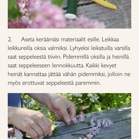
2. Aseta keräämäsi materiaalit esille. Leikkaa
leikkureilla oksia valmiiksi. Lyhyeksi leikatuilla varsilla
saat seppeleestä tiiviin. Pidemmillä oksilla ja heinillä
saat seppeleeseen lennokkuutta. Kaikki kevyet
heinät kannattaa jättää vähän pidemmiksi, jolloin ne
myös erottuvat seppeleestä paremmin.