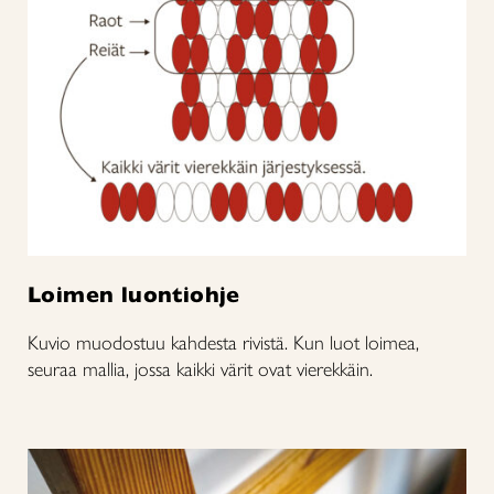
Loimen luontiohje
Kuvio muodostuu kahdesta rivistä. Kun luot loimea,
seuraa mallia, jossa kaikki värit ovat vierekkäin.