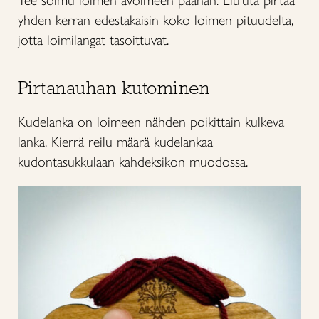
yhden kerran edestakaisin koko loimen pituudelta,
jotta loimilangat tasoittuvat.
Pirtanauhan kutominen
Kudelanka on loimeen nähden poikittain kulkeva
lanka. Kierrä reilu määrä kudelankaa
kudontasukkulaan kahdeksikon muodossa.