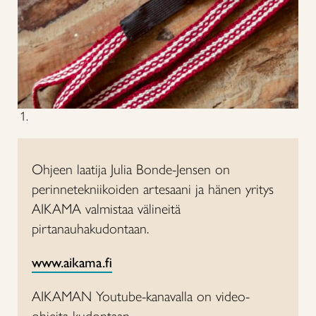
Ohjeen laatija Julia Bonde-Jensen on
perinnetekniikoiden artesaani ja hänen yritys
AIKAMA valmistaa välineitä
pirtanauhakudontaan.
www.aikama.fi
AIKAMAN Youtube-kanavalla on video-
ohjeita kudontaan