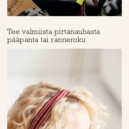
Tee valmiista pirtanauhasta
pääpanta tai ranneroku