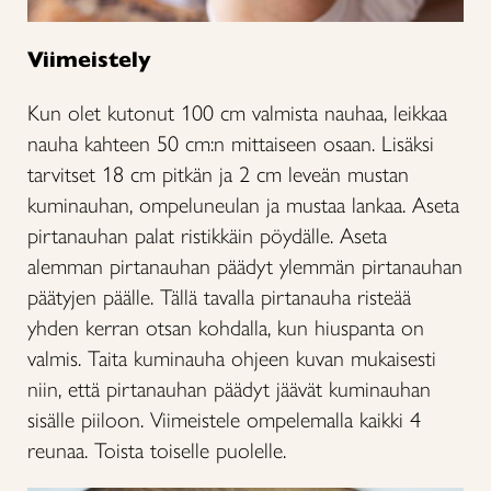
Viimeistely
Kun olet kutonut 100 cm valmista nauhaa, leikkaa
nauha kahteen 50 cm:n mittaiseen osaan. Lisäksi
tarvitset 18 cm pitkän ja 2 cm leveän mustan
kuminauhan, ompeluneulan ja mustaa lankaa. Aseta
pirtanauhan palat ristikkäin pöydälle. Aseta
alemman pirtanauhan päädyt ylemmän pirtanauhan
päätyjen päälle. Tällä tavalla pirtanauha risteää
yhden kerran otsan kohdalla, kun hiuspanta on
valmis. Taita kuminauha ohjeen kuvan mukaisesti
niin, että pirtanauhan päädyt jäävät kuminauhan
sisälle piiloon. Viimeistele ompelemalla kaikki 4
reunaa. Toista toiselle puolelle.