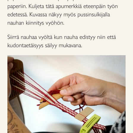
paperiin. Kuljeta tätä apumerkkiä eteenpäin työn
edetessä. Kuvassa näkyy myös pussinsulkijalla
nauhan kiinnitys vyöhön.
Siirrä nauhaa vyöltä kun nauha edistyy niin että
kudontaetäisyys säilyy mukavana.