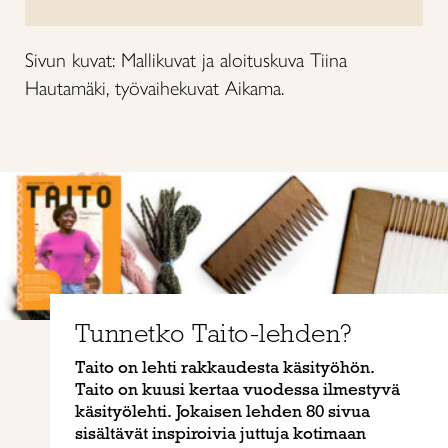
Sivun kuvat: Mallikuvat ja aloituskuva Tiina
Hautamäki, työvaihekuvat Aikama.
Tunnetko Taito-lehden?
Taito on lehti rakkaudesta käsityöhön.
Taito on kuusi kertaa vuodessa ilmestyvä
käsityölehti. Jokaisen lehden 80 sivua
sisältävät inspiroivia juttuja kotimaan