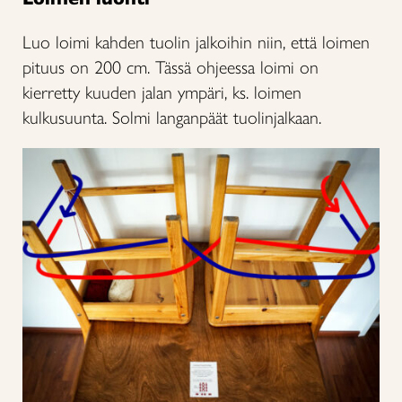
Luo loimi kahden tuolin jalkoihin niin, että loimen
pituus on 200 cm. Tässä ohjeessa loimi on
kierretty kuuden jalan ympäri, ks. loimen
kulkusuunta. Solmi langanpäät tuolinjalkaan.