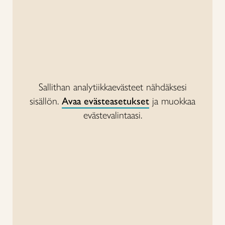
Sallithan analytiikkaevästeet nähdäksesi
sisällön.
Avaa evästeasetukset
ja muokkaa
evästevalintaasi.