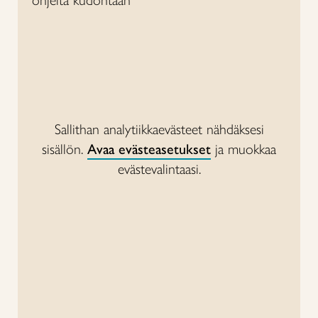
Sallithan analytiikkaevästeet nähdäksesi
sisällön.
Avaa evästeasetukset
ja muokkaa
evästevalintaasi.