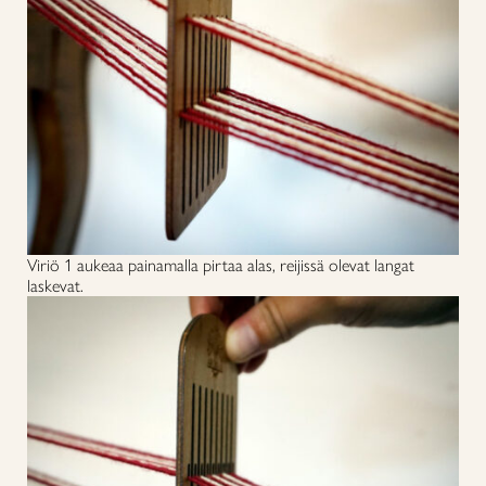
Viriö 1 aukeaa painamalla pirtaa alas, reijissä olevat langat
laskevat.