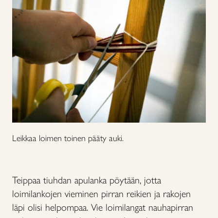
Leikkaa loimen toinen pääty auki.
Teippaa tiuhdan apulanka pöytään, jotta
loimilankojen vieminen pirran reikien ja rakojen
läpi olisi helpompaa. Vie loimilangat nauhapirran