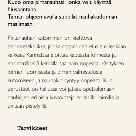
Kudo oma pirtanauhasi, jonka voit käyttää
hiuspantana.
Tämän ohjeen avulla sukellat nauhakudonnan
maailmaan.
Pirtanauhan kutominen on kiehtova
perinnetekniikka, jonka oppiminen ei ole ollenkaan
vaikeaa. Kannattaa aloittaa kapeasta loimesta ja
ensimmäisellä kerralla saa näin nopeasti käsityksen
loimen luomisesta ja pirran valmistelusta
kutomiseen ja nauhakin syntyy nopeasti. Kun
perusteet on hallussa voi jatkaa opettelemaan
nauhojen erilaisia kuviointeja erilaisilla loimilla ja
pirtaan pistelyillä.
Tarvikkeet