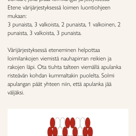
Etene värijärjestyksessä loimen luontiohjeen
mukaan:
3 punaista, 3 valkoista, 2 punaista, 1 valkoinen, 2
punaista, 3 valkoista, 3 punaista.
Värijärjestyksessä eteneminen helpottaa
loimilankojen viemistä nauhapirran reikien ja
rakojen läpi. Ota tiuhta talteen viemällä apulanka
risteävän kohdan kummaltakin puolelta. Solmi
apulangan päät yhteen niin, että apulanka jää
väljäksi.