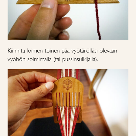
Kiinnitä loimen toinen pää vyötärölläsi olevaan
vyöhön solmimalla (tai pussinsulkijalla).