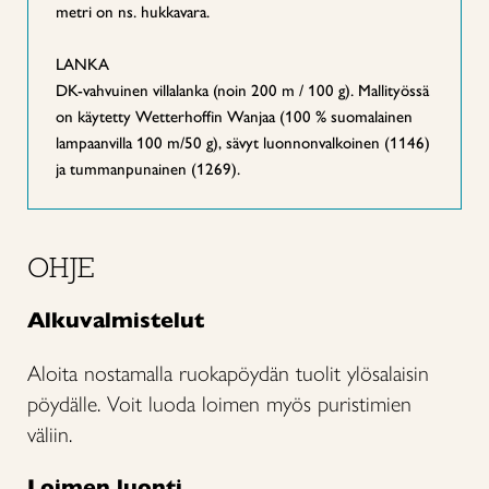
metri on ns. hukkavara.
LANKA
DK-vahvuinen villalanka (noin 200 m / 100 g). Mallityössä
on käytetty Wetterhoffin Wanjaa (100 % suomalainen
lampaanvilla 100 m/50 g), sävyt luonnonvalkoinen (1146)
ja tummanpunainen (1269).
OHJE
Alkuvalmistelut
Aloita nostamalla ruokapöydän tuolit ylösalaisin
pöydälle. Voit luoda loimen myös puristimien
väliin.
Loimen luonti