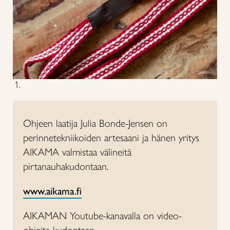
Ohjeen laatija Julia Bonde-Jensen on
perinnetekniikoiden artesaani ja hänen yritys
AIKAMA valmistaa välineitä
pirtanauhakudontaan.
www.aikama.fi
AIKAMAN Youtube-kanavalla on video-
ohjeita kudontaan