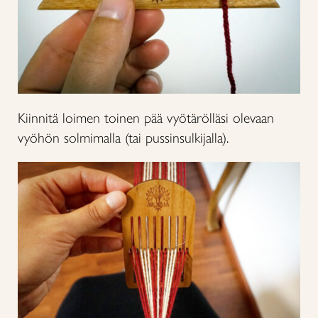
Kiinnitä loimen toinen pää vyötärölläsi olevaan
vyöhön solmimalla (tai pussinsulkijalla).