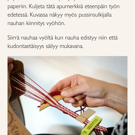
paperiin. Kuljeta tätä apumerkkiä eteenpäin työn
edetessä. Kuvassa näkyy myös pussinsulkijalla
nauhan kiinnitys vyöhön.
Siirrä nauhaa vyöltä kun nauha edistyy niin että
kudontaetäisyys säilyy mukavana.