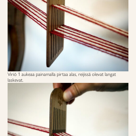
Viriö 1 aukeaa painamalla pirtaa alas, reijissä olevat langat
laskevat.