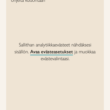
Sallithan analytiikkaevästeet nähdäksesi
sisällön.
Avaa evästeasetukset
ja muokkaa
evästevalintaasi.