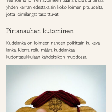
yhden kerran edestakaisin koko loimen pituudelta,
jotta loimilangat tasoittuvat.
Pirtanauhan kutominen
Kudelanka on loimeen nähden poikittain kulkeva
lanka. Kierrä reilu määrä kudelankaa
kudontasukkulaan kahdeksikon muodossa.