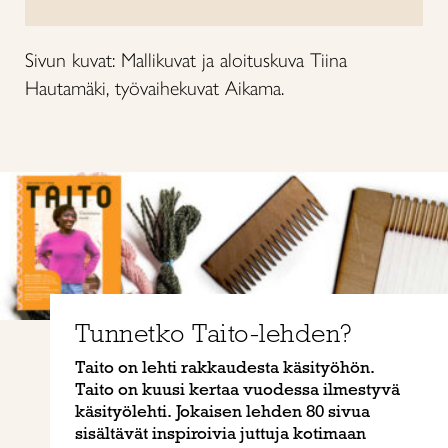
Sivun kuvat: Mallikuvat ja aloituskuva Tiina
Hautamäki, työvaihekuvat Aikama.
Tunnetko Taito-lehden?
Taito on lehti rakkaudesta käsityöhön.
Taito on kuusi kertaa vuodessa ilmestyvä
käsityölehti. Jokaisen lehden 80 sivua
sisältävät inspiroivia juttuja kotimaan