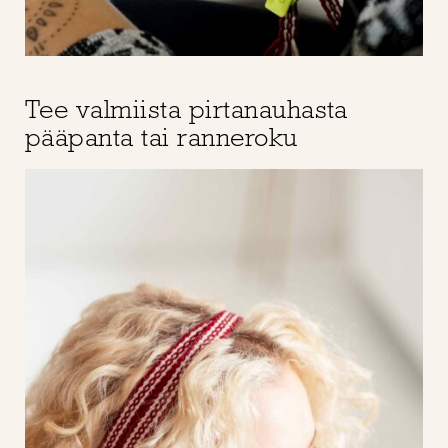
Tee valmiista pirtanauhasta
pääpanta tai ranneroku