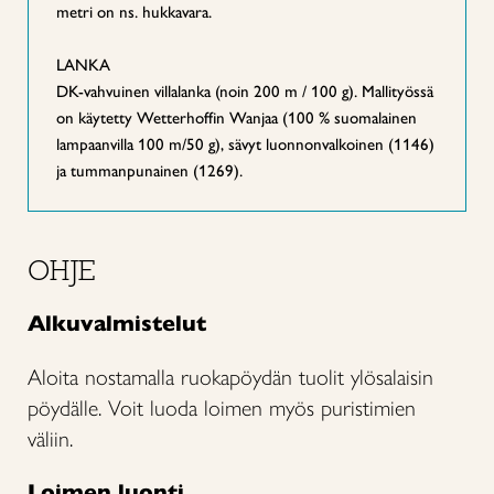
metri on ns. hukkavara.
LANKA
DK-vahvuinen villalanka (noin 200 m / 100 g). Mallityössä
on käytetty Wetterhoffin Wanjaa (100 % suomalainen
lampaanvilla 100 m/50 g), sävyt luonnonvalkoinen (1146)
ja tummanpunainen (1269).
OHJE
Alkuvalmistelut
Aloita nostamalla ruokapöydän tuolit ylösalaisin
pöydälle. Voit luoda loimen myös puristimien
väliin.
Loimen luonti