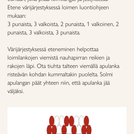
Etene värijärjestyksessä loimen luontiohjeen
mukaan:
3 punaista, 3 valkoista, 2 punaista, 1 valkoinen, 2
punaista, 3 valkoista, 3 punaista.
Värijärjestyksessä eteneminen helpottaa
loimilankojen viemistä nauhapirran reikien ja
rakojen läpi. Ota tiuhta talteen viemällä apulanka
risteävän kohdan kummaltakin puolelta. Solmi
apulangan päät yhteen niin, että apulanka jää
väljäksi.