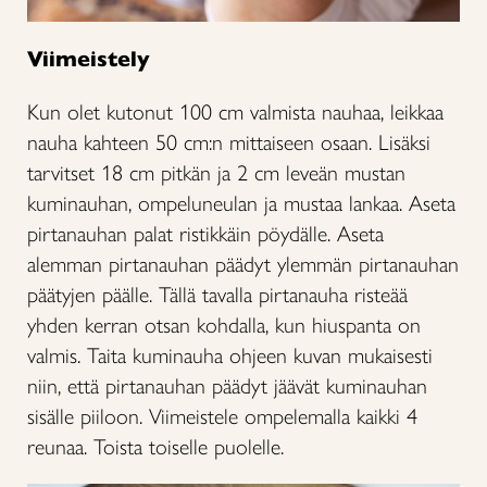
Viimeistely
Kun olet kutonut 100 cm valmista nauhaa, leikkaa
nauha kahteen 50 cm:n mittaiseen osaan. Lisäksi
tarvitset 18 cm pitkän ja 2 cm leveän mustan
kuminauhan, ompeluneulan ja mustaa lankaa. Aseta
pirtanauhan palat ristikkäin pöydälle. Aseta
alemman pirtanauhan päädyt ylemmän pirtanauhan
päätyjen päälle. Tällä tavalla pirtanauha risteää
yhden kerran otsan kohdalla, kun hiuspanta on
valmis. Taita kuminauha ohjeen kuvan mukaisesti
niin, että pirtanauhan päädyt jäävät kuminauhan
sisälle piiloon. Viimeistele ompelemalla kaikki 4
reunaa. Toista toiselle puolelle.