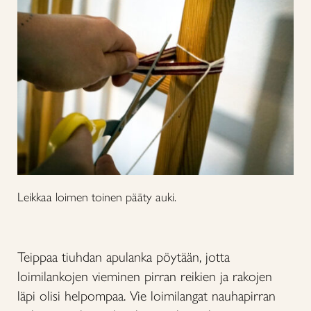
Leikkaa loimen toinen pääty auki.
Teippaa tiuhdan apulanka pöytään, jotta
loimilankojen vieminen pirran reikien ja rakojen
läpi olisi helpompaa. Vie loimilangat nauhapirran