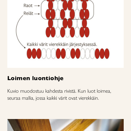
Loimen luontiohje
Kuvio muodostuu kahdesta rivistä. Kun luot loimea,
seuraa mallia, jossa kaikki värit ovat vierekkäin.