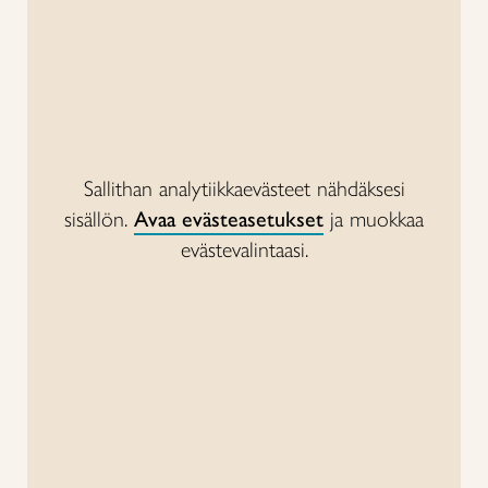
Sallithan analytiikkaevästeet nähdäksesi
sisällön.
Avaa evästeasetukset
ja muokkaa
evästevalintaasi.