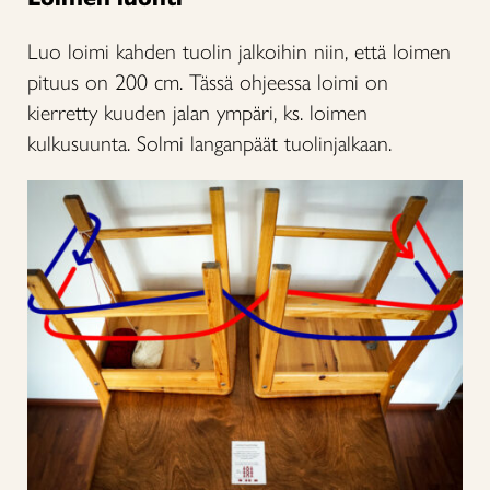
Luo loimi kahden tuolin jalkoihin niin, että loimen
pituus on 200 cm. Tässä ohjeessa loimi on
kierretty kuuden jalan ympäri, ks. loimen
kulkusuunta. Solmi langanpäät tuolinjalkaan.