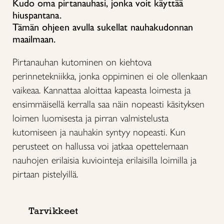
Kudo oma pirtanauhasi, jonka voit käyttää
hiuspantana.
Tämän ohjeen avulla sukellat nauhakudonnan
maailmaan.
Pirtanauhan kutominen on kiehtova
perinnetekniikka, jonka oppiminen ei ole ollenkaan
vaikeaa. Kannattaa aloittaa kapeasta loimesta ja
ensimmäisellä kerralla saa näin nopeasti käsityksen
loimen luomisesta ja pirran valmistelusta
kutomiseen ja nauhakin syntyy nopeasti. Kun
perusteet on hallussa voi jatkaa opettelemaan
nauhojen erilaisia kuviointeja erilaisilla loimilla ja
pirtaan pistelyillä.
Tarvikkeet