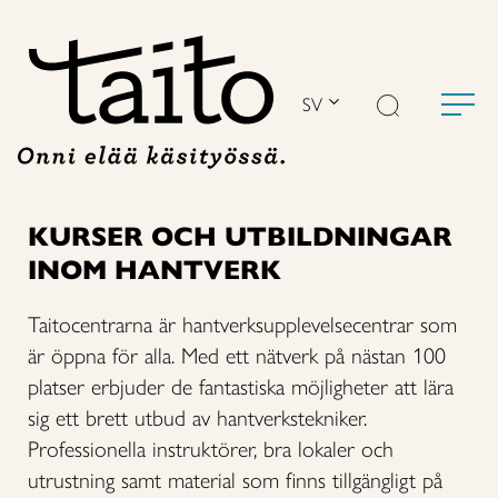
Hoppa
till
innehåll
SV
KURSER OCH UTBILDNINGAR
INOM HANTVERK
Taitocentrarna är hantverksupplevelsecentrar som
är öppna för alla. Med ett nätverk på nästan 100
platser erbjuder de fantastiska möjligheter att lära
sig ett brett utbud av hantverkstekniker.
Professionella instruktörer, bra lokaler och
utrustning samt material som finns tillgängligt på