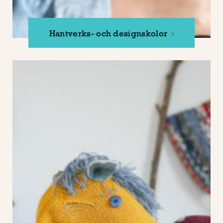
Hantverks- och designskolor