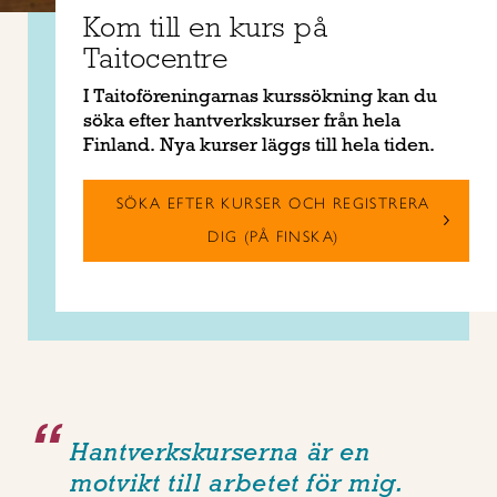
Kom till en kurs på
Taitocentre
I Taitoföreningarnas kurssökning kan du
söka efter hantverkskurser från hela
Finland. Nya kurser läggs till hela tiden.
SÖKA EFTER KURSER OCH REGISTRERA
DIG (PÅ FINSKA)
Hantverkskurserna är en
motvikt till arbetet för mig.