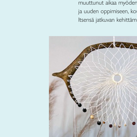
muuttunut aikaa myöden
ja uuden oppimiseen, koul
Itsensä jatkuvan kehittä