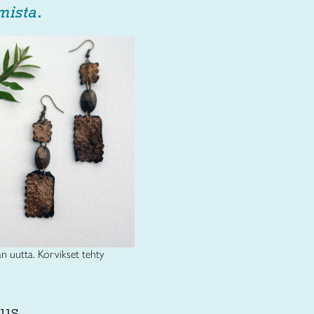
mista.
n uutta. Korvikset tehty
eus