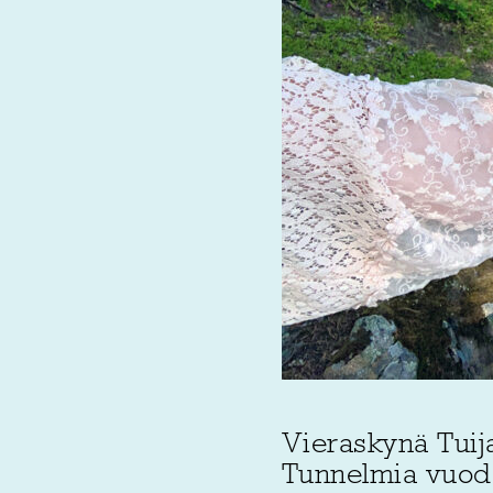
Vieraskynä Tuij
Tunnelmia vuode