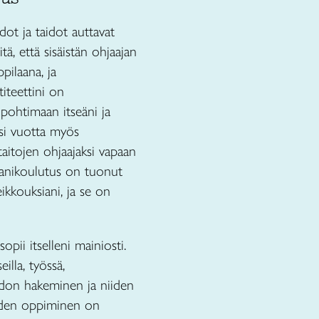
dot ja taidot auttavat
, että sisäistän ohjaajan
pilaana, ja
titeettini on
 pohtimaan itseäni ja
si vuotta myös
aitojen ohjaajaksi vapaan
saanikoulutus on tuonut
kkouksiani, ja se on
opii itselleni mainiosti.
illa, työssä,
iedon hakeminen ja niiden
uuden oppiminen on