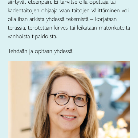
siirtyvät eteenpäin. Ei tarvitse olla opettaja tai
kädentaitojen ohjaaja vaan taitojen välittäminen voi
olla ihan arkista yhdessä tekemistä – korjataan
terassia, terotetaan kirves tai leikataan matonkuteita
vanhoista t-paidoista.
Tehdään ja opitaan yhdessä!