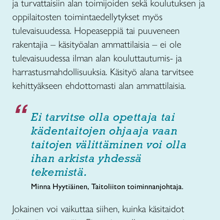
ja turvattaisiin alan toimijoiden sekä koulutuksen ja
oppilaitosten toimintaedellytykset myös
tulevaisuudessa. Hopeaseppiä tai puuveneen
rakentajia – käsityöalan ammattilaisia – ei ole
tulevaisuudessa ilman alan kouluttautumis- ja
harrastusmahdollisuuksia. Käsityö alana tarvitsee
kehittyäkseen ehdottomasti alan ammattilaisia.
Ei tarvitse olla opettaja tai
kädentaitojen ohjaaja vaan
taitojen välittäminen voi olla
ihan arkista yhdessä
tekemistä.
Minna Hyytiäinen, Taitoliiton toiminnanjohtaja.
Jokainen voi vaikuttaa siihen, kuinka käsitaidot