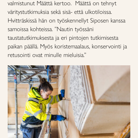
valmistunut Määttä kertoo. Määttä on tehnyt
väritystutkimuksia sekä sisä- että ulkotiloissa.
Hvitträskissä hän on työskennellyt Siposen kanssa
samoissa kohteissa. ”Nautin työssäni
taustatutkimuksesta ja eri pintojen tutkimisesta
paikan päällä. Myös koristemaalaus, konservointi ja
retusointi ovat minulle mieluisia.”