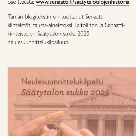
osoitteesta:
www.senaatti.fi/saatytalotilojenhistoria
Tämän blogitekstin on tuottanut Senaatti-
kiinteistöt, tausta-aineistoksi Taitoliiton ja Senaatti-
kiinteistöjen Säätytalon sukka 2025 -
neulesuunnittelukilpailuun.