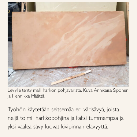
Levylle tehty malli harkon pohjaväristä. Kuva Annikaisa Siponen
ja Henriikka Määttä.
Työhön käytetään seitsemää eri värisävyä, joista
neljä toimii harkkopohjina ja kaksi tummempaa ja
yksi vaalea sävy luovat kivipinnan elävyyttä.