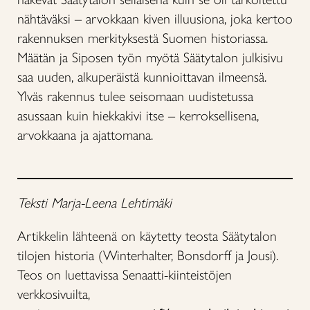
nähtäväksi – arvokkaan kiven illuusiona, joka kertoo
rakennuksen merkityksestä Suomen historiassa.
Määtän ja Siposen työn myötä Säätytalon julkisivu
saa uuden, alkuperäistä kunnioittavan ilmeensä.
Ylväs rakennus tulee seisomaan uudistetussa
asussaan kuin hiekkakivi itse – kerroksellisena,
arvokkaana ja ajattomana.
Teksti Marja-Leena Lehtimäki
Artikkelin lähteenä on käytetty teosta Säätytalon
tilojen historia (Winterhalter, Bonsdorff ja Jousi).
Teos on luettavissa Senaatti-kiinteistöjen
verkkosivuilta,