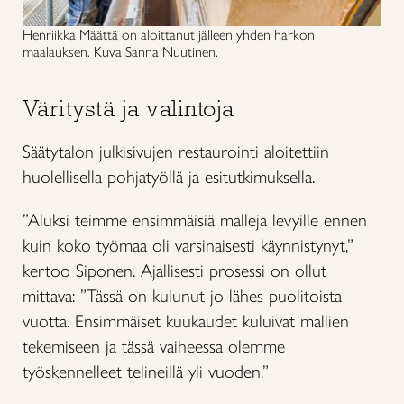
Henriikka Määttä on aloittanut jälleen yhden harkon
maalauksen. Kuva Sanna Nuutinen.
Väritystä ja valintoja
Säätytalon julkisivujen restaurointi aloitettiin
huolellisella pohjatyöllä ja esitutkimuksella.
”Aluksi teimme ensimmäisiä malleja levyille ennen
kuin koko työmaa oli varsinaisesti käynnistynyt,”
kertoo Siponen. Ajallisesti prosessi on ollut
mittava: ”Tässä on kulunut jo lähes puolitoista
vuotta. Ensimmäiset kuukaudet kuluivat mallien
tekemiseen ja tässä vaiheessa olemme
työskennelleet telineillä yli vuoden.”