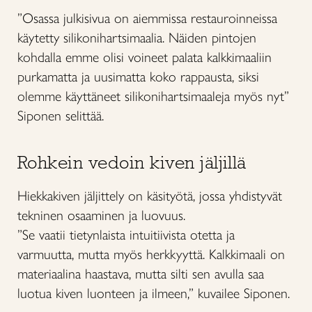
”Osassa julkisivua on aiemmissa restauroinneissa
käytetty silikonihartsimaalia. Näiden pintojen
kohdalla emme olisi voineet palata kalkkimaaliin
purkamatta ja uusimatta koko rappausta, siksi
olemme käyttäneet silikonihartsimaaleja myös nyt”
Siponen selittää.
Rohkein vedoin kiven jäljillä
Hiekkakiven jäljittely on käsityötä, jossa yhdistyvät
tekninen osaaminen ja luovuus.
”Se vaatii tietynlaista intuitiivista otetta ja
varmuutta, mutta myös herkkyyttä. Kalkkimaali on
materiaalina haastava, mutta silti sen avulla saa
luotua kiven luonteen ja ilmeen,” kuvailee Siponen.