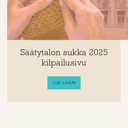
Säätytalon sukka 2025
kilpailusivu
LUE LISÄÄ