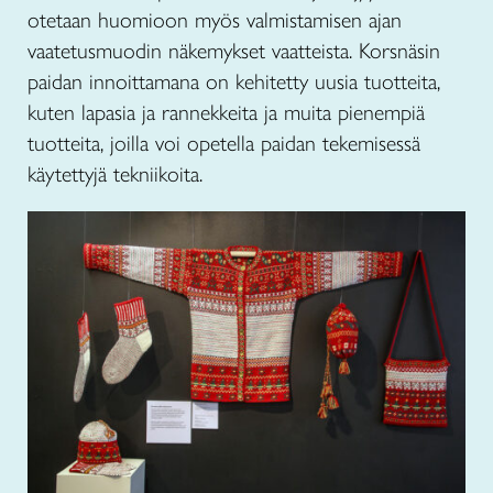
otetaan huomioon myös valmistamisen ajan
vaatetusmuodin näkemykset vaatteista. Korsnäsin
paidan innoittamana on kehitetty uusia tuotteita,
kuten lapasia ja rannekkeita ja muita pienempiä
tuotteita, joilla voi opetella paidan tekemisessä
käytettyjä tekniikoita.