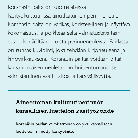
Korsnäsin paita on suomalaisessa
käsityökulttuurissa ainutlaatuinen perinneneule.
Korsnäsin paita on värikäs, koristeellinen ja näyttävä
kokonaisuus, ja poikkeaa sekä valmistustavaltaan
että ulkonäöltään muista perinneneuleista. Paidassa
on runsas kuviointi, joka tehdään kirjoneuleena ja -
kirjovirkkauksena. Korsnäsin paitaa voidaan pitää
kansanomaisen neuletaidon huipentumana: sen
valmistaminen vaatii taitoa ja kärsivällisyyttä.
Aineettoman kulttuuriperinnön
kansallisen luettelon käsityökohde
Korsnäsin paidan valmistaminen on yksi kansalliseen
luetteloon nimetty käsityötaito.