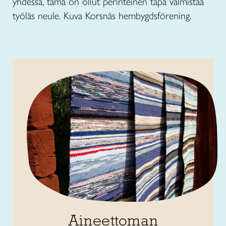
yhdessä, tämä on ollut perinteinen tapa valmistaa
työläs neule. Kuva Korsnäs hembygdsförening.
Aineettoman