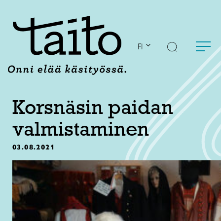
Siirry
sisältöön
FI
Korsnäsin paidan
valmistaminen
03.08.2021