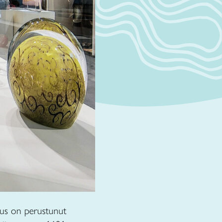
tus on perustunut