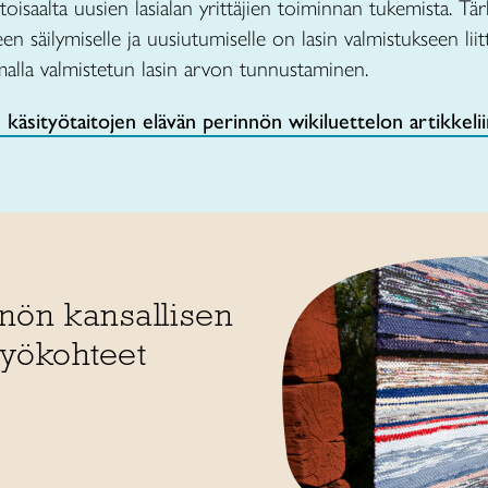
toisaalta uusien lasialan yrittäjien toiminnan tukemista. Tär
en säilymiselle ja uusiutumiselle on lasin valmistukseen lii
alla valmistetun lasin arvon tunnustaminen.
 käsityötaitojen elävän perinnön wikiluettelon artikkelii
nnön kansallisen
työkohteet