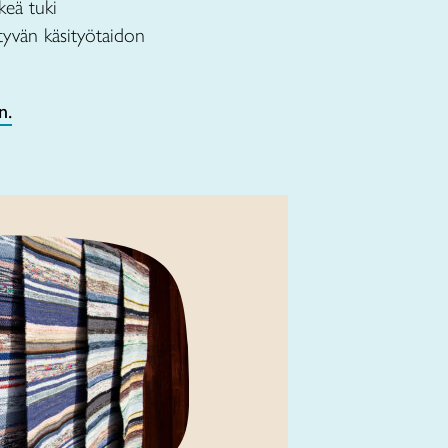
keä tuki
ttyvän käsityötaidon
n.