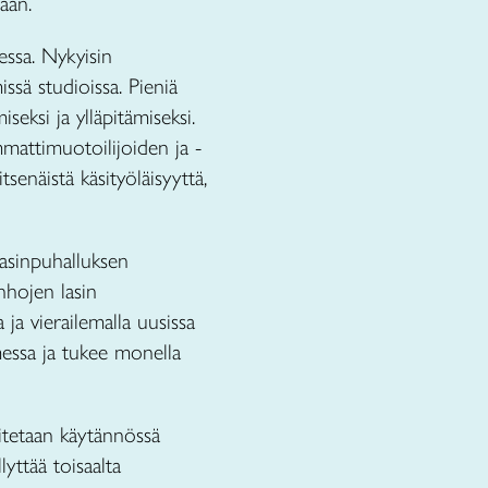
ään.
essa. Nykyisin
ssä studioissa. Pieniä
seksi ja ylläpitämiseksi.
mmattimuotoilijoiden ja -
tsenäistä käsityöläisyyttä,
lasinpuhalluksen
anhojen lasin
ja vierailemalla uusissa
messa ja tukee monella
oitetaan käytännössä
yttää toisaalta