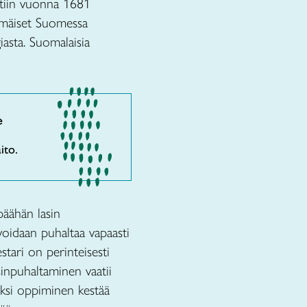
tiin vuonna 1681
mmäiset Suomessa
iasta. Suomalaisia
e
ito.
päähän lasin
 voidaan puhaltaa vapaasti
tari on perinteisesti
sinpuhaltaminen vaatii
aksi oppiminen kestää