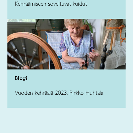
Kehräämiseen soveltuvat kuidut
Blogi
Vuoden kehrääjä 2023, Pirkko Huhtala