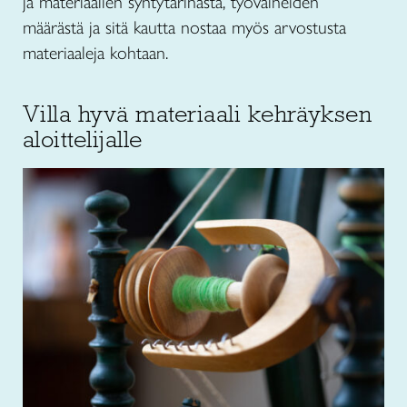
ja materiaalien syntytarinasta, työvaiheiden
määrästä ja sitä kautta nostaa myös arvostusta
materiaaleja kohtaan.
Villa hyvä materiaali kehräyksen
aloittelijalle