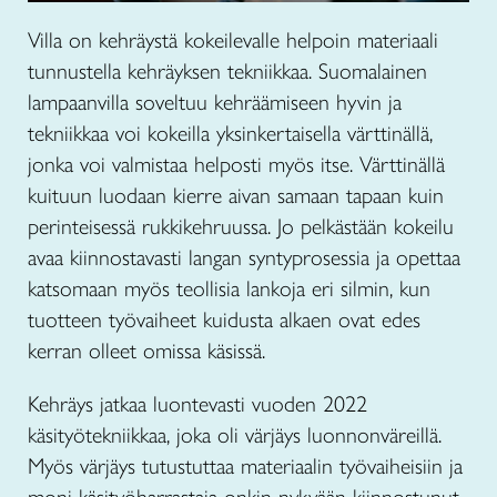
Villa on kehräystä kokeilevalle helpoin materiaali
tunnustella kehräyksen tekniikkaa. Suomalainen
lampaanvilla soveltuu kehräämiseen hyvin ja
tekniikkaa voi kokeilla yksinkertaisella värttinällä,
jonka voi valmistaa helposti myös itse. Värttinällä
kuituun luodaan kierre aivan samaan tapaan kuin
perinteisessä rukkikehruussa. Jo pelkästään kokeilu
avaa kiinnostavasti langan syntyprosessia ja opettaa
katsomaan myös teollisia lankoja eri silmin, kun
tuotteen työvaiheet kuidusta alkaen ovat edes
kerran olleet omissa käsissä.
Kehräys jatkaa luontevasti vuoden 2022
käsityötekniikkaa, joka oli värjäys luonnonväreillä.
Myös värjäys tutustuttaa materiaalin työvaiheisiin ja