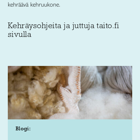
kehräävä kehruukone.
Kehräysohjeita ja juttuja taito.fi
sivulla
Blogi: