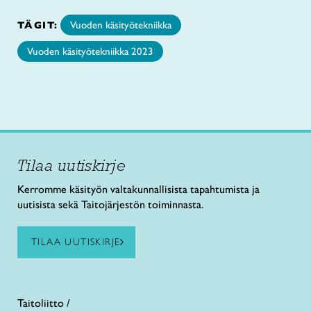
TÄGIT:
Vuoden käsityötekniikka
Vuoden käsityötekniikka 2023
Tilaa uutiskirje
Kerromme käsityön valtakunnallisista tapahtumista ja
uutisista sekä Taitojärjestön toiminnasta.
TILAA UUTISKIRJE
Taitoliitto /