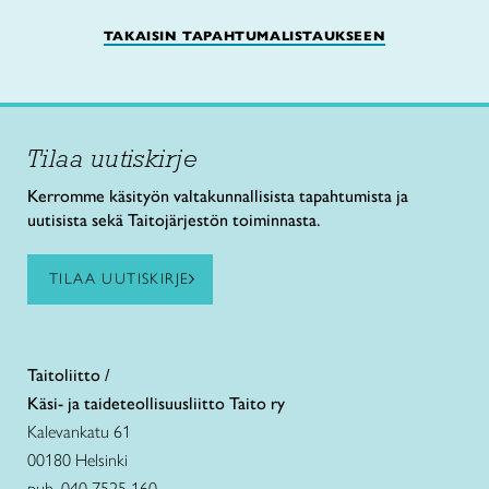
TAKAISIN TAPAHTUMALISTAUKSEEN
Tilaa uutiskirje
Kerromme käsityön valtakunnallisista tapahtumista ja
uutisista sekä Taitojärjestön toiminnasta.
TILAA UUTISKIRJE
Taitoliitto /
Käsi- ja taideteollisuusliitto Taito ry
Kalevankatu 61
00180 Helsinki
puh. 040 7525 160