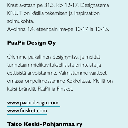
Knut avataan pe 31.3. klo 12-17. Designasema
KNUT on käsillä tekemisen ja inspiraation
solmukohta.
Avoinna 1.4. eteenpäin ma-pe 10-17 la 10-15.
PaaPii Design Oy
Olemme paikallinen designyritys, ja meidät
tunnetaan mielikuvituksellisista printeistä ja
eettisistä arvoistamme. Valmistamme vaatteet
omassa ompelimossamme Kokkolassa. Meillä on
kaksi brändiä, PaaPii ja Finsket.
www.paapiidesign.com
www.finsket.com
Taito Keski-Pohjanmaa ry