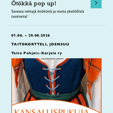
Ötökkä pop up!
Savesta tehtyjä ötököitä ja muita yksilöllisiä
tuotteita!
01.06. – 29.08.2026
TAITOKORTTELI, JOENSUU
Taito Pohjois-Karjala ry