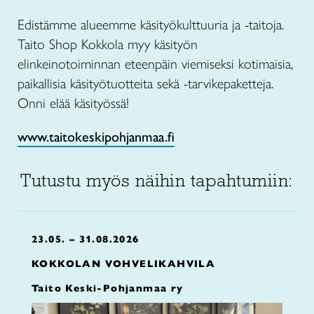
Edistämme alueemme käsityökulttuuria ja -taitoja.
Taito Shop Kokkola myy käsityön
elinkeinotoiminnan eteenpäin viemiseksi kotimaisia,
paikallisia käsityötuotteita sekä -tarvikepaketteja.
Onni elää käsityössä!
www.taitokeskipohjanmaa.fi
Tutustu myös näihin tapahtumiin:
23.05. – 31.08.2026
KOKKOLAN VOHVELIKAHVILA
Taito Keski-Pohjanmaa ry