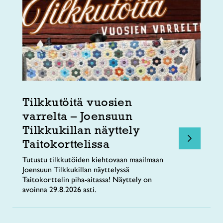
Tilkkutöitä vuosien
varrelta – Joensuun
Tilkkukillan näyttely
Taitokorttelissa
Tutustu tilkkutöiden kiehtovaan maailmaan
Joensuun Tilkkukillan näyttelyssä
Taitokorttelin piha-aitassa! Näyttely on
avoinna 29.8.2026 asti.