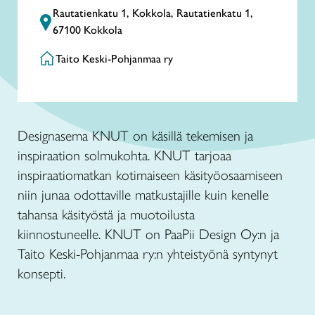
Rautatienkatu 1, Kokkola, Rautatienkatu 1,
67100 Kokkola
Taito Keski-Pohjanmaa ry
Designasema KNUT on käsillä tekemisen ja
inspiraation solmukohta. KNUT tarjoaa
inspiraatiomatkan kotimaiseen käsityöosaamiseen
niin junaa odottaville matkustajille kuin kenelle
tahansa käsityöstä ja muotoilusta
kiinnostuneelle. KNUT on PaaPii Design Oy:n ja
Taito Keski-Pohjanmaa ry:n yhteistyönä syntynyt
konsepti.