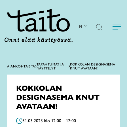
Siirry
sisältöön
FI
TAPAHTUMAT JA
KOKKOLAN DESIGNASEMA
AJANKOHTAISTA
NÄYTTELYT
KNUT AVATAAN!
KOKKOLAN
DESIGNASEMA KNUT
AVATAAN!
31.03.2023 klo 12:00 – 17:00