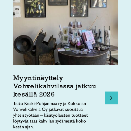
Myyntinäyttely
Vohvelikahvilassa jatkuu
kesällä 2026
Taito Keski-Pohjanmaa ry ja Kokkolan
Vohvelikahvila Oy jatkavat suosittua
yhteistyötään – käsityöläisten tuotteet
löytyvät taas kahvilan sydämestä koko
kesän ajan.