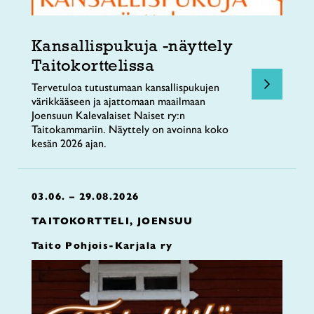
Kansallispukuja -näyttely
Taitokorttelissa
Tervetuloa tutustumaan kansallispukujen
värikkääseen ja ajattomaan maailmaan
Joensuun Kalevalaiset Naiset ry:n
Taitokammariin. Näyttely on avoinna koko
kesän 2026 ajan.
03.06. – 29.08.2026
TAITOKORTTELI, JOENSUU
Taito Pohjois-Karjala ry