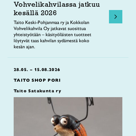
Vohvelikahvilassa jatkuu
kesällä 2026
Taito Keski-Pohjanmaa ry ja Kokkolan
Vohvelikahvila Oy jatkavat suosittua
yhteistyötään – käsityöläisten tuotteet
löytyvät taas kahvilan sydämestä koko
kesän ajan.
28.05. – 15.08.2026
TAITO SHOP PORI
Taito Satakunta ry