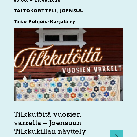
TAITOKORTTELI, JOENSUU
Taito Pohjois-Karjala ry
Tilkkutöitä vuosien
varrelta – Joensuun
Tilkkukillan näyttely