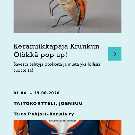
Keramiikkapaja Kruukun
Ötökkä pop up!
Savesta tehtyjä ötököitä ja muita yksilöllisiä
tuotteita!
01.06. – 29.08.2026
TAITOKORTTELI, JOENSUU
Taito Pohjois-Karjala ry