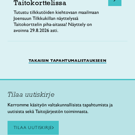
Taitokorttelissa
Tutustu tilkkutöiden kiehtovaan maailmaan
Joensuun Tilkkukillan näyttelyssä
Taitokorttelin piha-aitassa! Näyttely on
avoinna 29.8.2026 asti.
TAKAISIN TAPAHTUMALISTAUKSEEN
Tilaa uutiskirje
Kerromme käsityön valtakunnallisista tapahtumista ja
uutisista sekä Taitojärjestön toiminnasta.
TILAA UUTISKIRJE