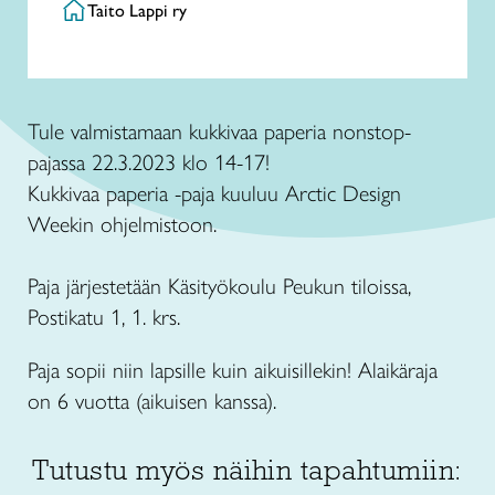
Taito Lappi ry
Tule valmistamaan kukkivaa paperia nonstop-
pajassa 22.3.2023 klo 14-17!
Kukkivaa paperia -paja kuuluu Arctic Design
Weekin ohjelmistoon.
Paja järjestetään Käsityökoulu Peukun tiloissa,
Postikatu 1, 1. krs.
Paja sopii niin lapsille kuin aikuisillekin! Alaikäraja
on 6 vuotta (aikuisen kanssa).
Tutustu myös näihin tapahtumiin: