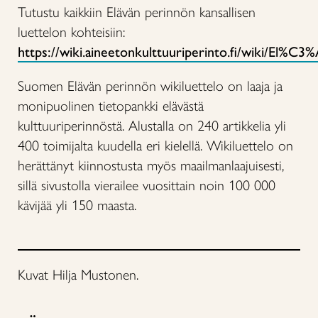
Tutustu kaikkiin Elävän perinnön kansallisen
luettelon kohteisiin:
https://wiki.aineetonkulttuuriperinto.fi/wiki/El%
Suomen Elävän perinnön wikiluettelo on laaja ja
monipuolinen tietopankki elävästä
kulttuuriperinnöstä. Alustalla on 240 artikkelia yli
400 toimijalta kuudella eri kielellä. Wikiluettelo on
herättänyt kiinnostusta myös maailmanlaajuisesti,
sillä sivustolla vierailee vuosittain noin 100 000
kävijää yli 150 maasta.
Kuvat Hilja Mustonen.