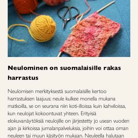
Neulominen on suomalaisille rakas
harrastus
Neulomisen merkityksestä suomalaisille kertoo
harrastuksen laajuus: neule kulkee monella mukana
matkoilla, se on seurana niin koti-illoissa kuin kahviloissa,
kun neulojat kokoontuvat yhteen. Erityisiä
elokuvanäytöksiä neulojille on järjestetty jo usean vuoden
ajan ja kirkoissa jumalanpalveluksia, joihin voi ottaa oman
neuleen tai muun käsityön mukaan. Neuleella halutaan