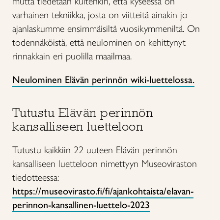
mutta tiedetään kuitenkin, että kyseessä on
varhainen tekniikka, josta on viitteitä ainakin jo
ajanlaskumme ensimmäisiltä vuosikymmeniltä. On
todennäköistä, että neulominen on kehittynyt
rinnakkain eri puolilla maailmaa.
Neulominen Elävän perinnön wiki-luettelossa.
Tutustu Elävän perinnön
kansalliseen luetteloon
Tutustu kaikkiin 22 uuteen Elävän perinnön
kansalliseen luetteloon nimettyyn Museoviraston
tiedotteessa:
https://museovirasto.fi/fi/ajankohtaista/elavan-
perinnon-kansallinen-luettelo-2023