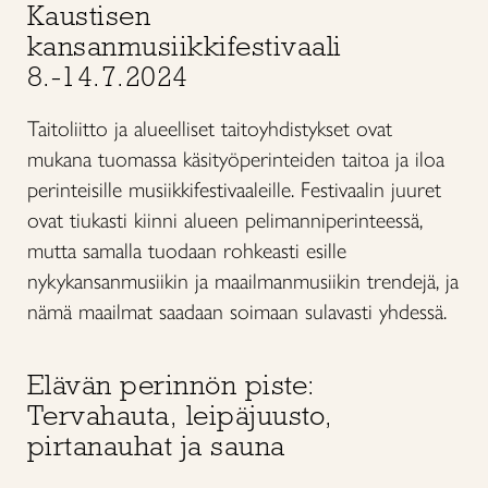
Kaustisen
kansanmusiikkifestivaali
8.-14.7.2024
Taitoliitto ja alueelliset taitoyhdistykset ovat
mukana tuomassa käsityöperinteiden taitoa ja iloa
perinteisille musiikkifestivaaleille. Festivaalin juuret
ovat tiukasti kiinni alueen pelimanniperinteessä,
mutta samalla tuodaan rohkeasti esille
nykykansanmusiikin ja maailmanmusiikin trendejä, ja
nämä maailmat saadaan soimaan sulavasti yhdessä.
Elävän perinnön piste:
Tervahauta, leipäjuusto,
pirtanauhat ja sauna