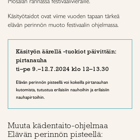
Mosalan rannassa festivaalivieraille.
Käsityötaidot ovat viime vuoden tapaan tärkeä
elävän perinnön muoto festivaalin ohjelmassa.
Käsityön äärellä -tuokiot päivittäin:
pirtanauha
ti–pe 9.–12.7.2024 klo 12–13.30
Elävän perinnön pisteellä voi kokeilla pirtanauhan
kutomista, tutustua erilaisiin nauhoihin ja erilaisiin
nauhapirtoihin.
Muuta kädentaito-ohjelmaa
Elävän perinnön pisteellä: