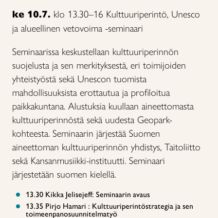
ke 10.7.
klo 13.30–16 Kulttuuriperintö, Unesco
ja alueellinen vetovoima -seminaari
Seminaarissa keskustellaan kulttuuriperinnön
suojelusta ja sen merkityksestä, eri toimijoiden
yhteistyöstä sekä Unescon tuomista
mahdollisuuksista erottautua ja profiloitua
paikkakuntana. Alustuksia kuullaan aineettomasta
kulttuuriperinnöstä sekä uudesta Geopark-
kohteesta. Seminaarin järjestää Suomen
aineettoman kulttuuriperinnön yhdistys, Taitoliitto
sekä Kansanmusiikki-instituutti. Seminaari
järjestetään suomen kielellä.
13.30 Kikka Jelisejeff: Seminaarin avaus
13.35 Pirjo Hamari : Kulttuuriperintöstrategia ja sen
toimeenpanosuunnitelmatyö