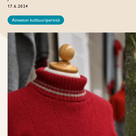
17.6.2024
Aineeton kulttuuriperintö