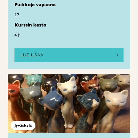
Paikkoja vapaana
12
Kurssin kesto
4 h
LUE LISÄÄ
Jyväskylä