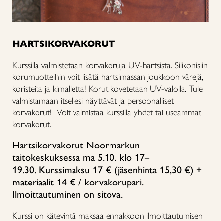
HARTSIKORVAKORUT
Kurssilla valmistetaan korvakoruja UV-hartsista. Silikonisiin
korumuotteihin voit lisätä hartsimassan joukkoon värejä,
koristeita ja kimalletta! Korut kovetetaan UV-valolla. Tule
valmistamaan itsellesi näyttävät ja persoonalliset
korvakorut!
Voit valmistaa kurssilla yhdet tai useammat
korvakorut.
Hartsikorvakorut Noormarkun
taitokeskuksessa ma 5.10. klo 17–
19.30. Kurssimaksu 17 € (jäsenhinta 15,30 €) +
materiaalit 14 € / korvakorupari.
Ilmoittautuminen on sitova.
Kurssi on kätevintä maksaa ennakkoon ilmoittautumisen