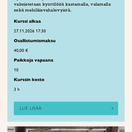
valmistetaan kynttilöitä kastamalla, valamalla
sekä mehiläisvahalevyistä.
Kurssi alkaa
27.11.2026 17:30
Osallistumismaksu
40,00 €
Paikkoja vapaana
10
Kurssin kesto
3 h
LUE LISÄÄ