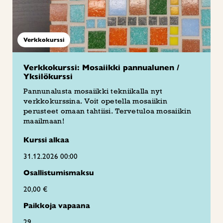
Verkkokurssi
Verkkokurssi: Mosaiikki pannualunen /
Yksilökurssi
Pannunalusta mosaiikki tekniikalla nyt
verkkokurssina. Voit opetella mosaiikin
perusteet omaan tahtiisi. Tervetuloa mosaiikin
maailmaan!
Kurssi alkaa
31.12.2026 00:00
Osallistumismaksu
20,00 €
Paikkoja vapaana
29