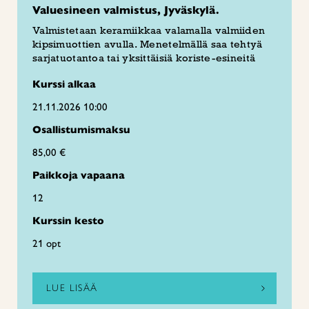
Valuesineen valmistus, Jyväskylä.
Valmistetaan keramiikkaa valamalla valmiiden
kipsimuottien avulla. Menetelmällä saa tehtyä
sarjatuotantoa tai yksittäisiä koriste-esineitä
Kurssi alkaa
21.11.2026 10:00
Osallistumismaksu
85,00 €
Paikkoja vapaana
12
Kurssin kesto
21 opt
LUE LISÄÄ