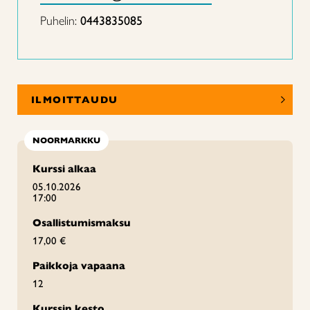
Puhelin:
0443835085
ILMOITTAUDU
NOORMARKKU
Kurssi alkaa
05.10.2026
17:00
Osallistumismaksu
17,00 €
Paikkoja vapaana
12
Kurssin kesto