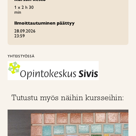
1 x 2 h 30
min
Ilmoittautuminen päättyy
28.09.2026
23:59
YHTEISTYÖSSÄ
Tutustu myös näihin kursseihin: