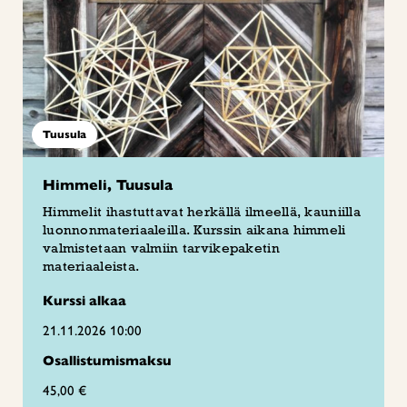
Tuusula
Himmeli, Tuusula
Himmelit ihastuttavat herkällä ilmeellä, kauniilla
luonnonmateriaaleilla. Kurssin aikana himmeli
valmistetaan valmiin tarvikepaketin
materiaaleista.
Kurssi alkaa
21.11.2026 10:00
Osallistumismaksu
45,00 €