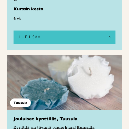
Kurssin kesto
6 vk
LUE LISÄÄ
Tuusula
Jouluiset kynttilät, Tuusula
Kynttilä on täynnä tunnelmaa! Kurssilla