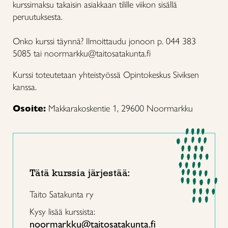
kurssimaksu takaisin asiakkaan tilille viikon sisällä
peruutuksesta.
Onko kurssi täynnä? Ilmoittaudu jonoon p. 044 383
5085 tai noormarkku@taitosatakunta.fi
Kurssi toteutetaan yhteistyössä Opintokeskus Siviksen
kanssa.
Osoite:
Makkarakoskentie 1, 29600 Noormarkku
Tätä kurssia järjestää:
Taito Satakunta ry
Kysy lisää kurssista:
noormarkku@taitosatakunta.fi