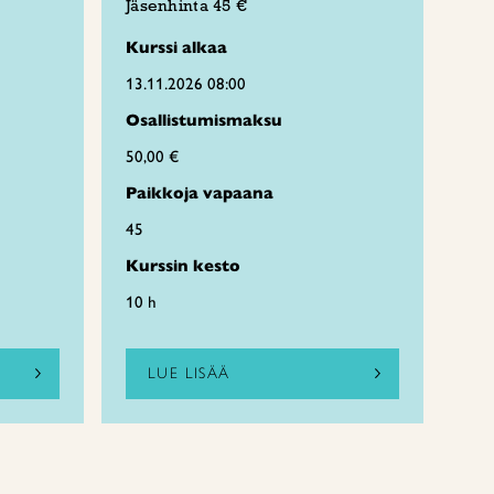
Jäsenhinta 45 €
Kurssi alkaa
13.11.2026 08:00
Osallistumismaksu
50,00 €
Paikkoja vapaana
45
Kurssin kesto
10 h
LUE LISÄÄ