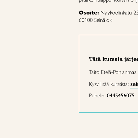
Osoite:
Nyykoolinkatu 25,
60100 Seinäjoki
Tätä kurssia järje
Taito Etelä-Pohjanmaa
sei
Kysy lisää kurssista:
Puhelin:
0445456075