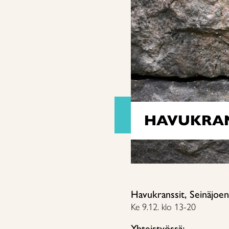
HAVUKRANS
Havukranssit, Seinäjoen
Ke 9.12. klo 13-20
Yhteistyössä: