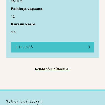
46,00 €
Paikkoja vapaana
12
Kurssin kesto
4 h
LUE LISÄÄ
KAIKKI KÄSITYÖKURSSIT
Tilaa uutiskirje