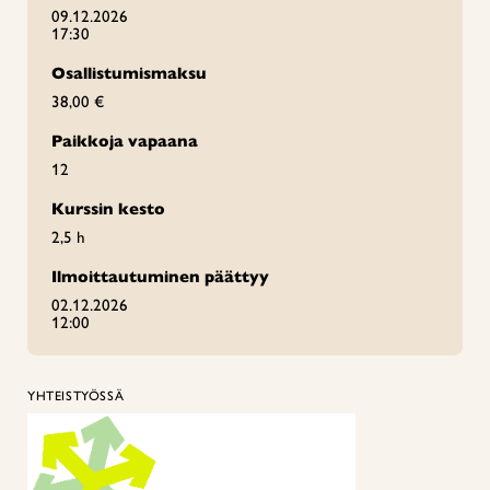
09.12.2026
17:30
Osallistumismaksu
38,00 €
Paikkoja vapaana
12
Kurssin kesto
2,5 h
Ilmoittautuminen päättyy
02.12.2026
12:00
YHTEISTYÖSSÄ