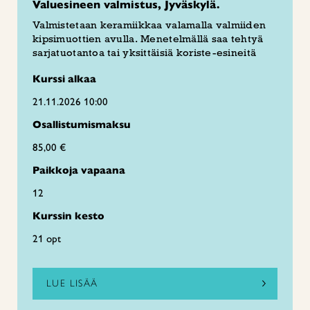
Valuesineen valmistus, Jyväskylä.
Valmistetaan keramiikkaa valamalla valmiiden
kipsimuottien avulla. Menetelmällä saa tehtyä
sarjatuotantoa tai yksittäisiä koriste-esineitä
Kurssi alkaa
21.11.2026 10:00
Osallistumismaksu
85,00 €
Paikkoja vapaana
12
Kurssin kesto
21 opt
LUE LISÄÄ