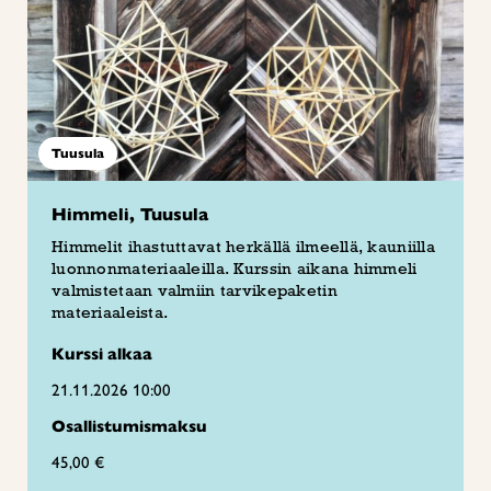
Tuusula
Himmeli, Tuusula
Himmelit ihastuttavat herkällä ilmeellä, kauniilla
luonnonmateriaaleilla. Kurssin aikana himmeli
valmistetaan valmiin tarvikepaketin
materiaaleista.
Kurssi alkaa
21.11.2026 10:00
Osallistumismaksu
45,00 €