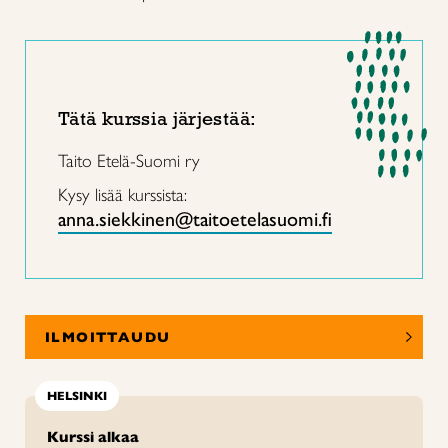
Tätä kurssia järjestää:
Taito Etelä-Suomi ry
Kysy lisää kurssista:
anna.siekkinen@taitoetelasuomi.fi
ILMOITTAUDU
HELSINKI
Kurssi alkaa