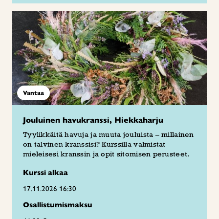
Vantaa
Jouluinen havukranssi, Hiekkaharju
Tyylikkäitä havuja ja muuta jouluista – millainen
on talvinen kranssisi? Kurssilla valmistat
mieleisesi kranssin ja opit sitomisen perusteet.
Kurssi alkaa
17.11.2026 16:30
Osallistumismaksu