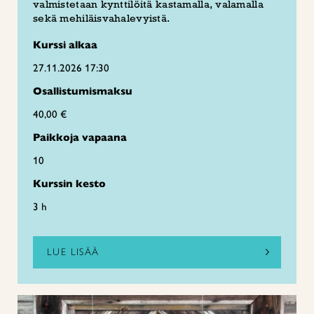
valmistetaan kynttilöitä kastamalla, valamalla
sekä mehiläisvahalevyistä.
Kurssi alkaa
27.11.2026 17:30
Osallistumismaksu
40,00 €
Paikkoja vapaana
10
Kurssin kesto
3 h
LUE LISÄÄ