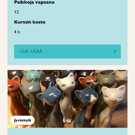
Paikkoja vapaana
12
Kurssin kesto
4 h
LUE LISÄÄ
Jyväskylä