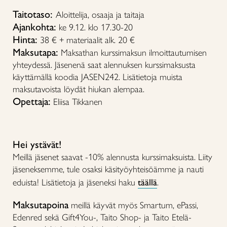
Taitotaso:
Aloittelija, osaaja ja taitaja
Ajankohta:
ke 9.12. klo 17.30-20
Hinta:
38 € + materiaalit alk. 20 €
Maksutapa:
Maksathan kurssimaksun ilmoittautumisen
yhteydessä. Jäsenenä saat alennuksen kurssimaksusta
käyttämällä koodia JASEN242. Lisätietoja muista
maksutavoista löydät hiukan alempaa.
Opettaja:
Eliisa Tikkanen
Hei ystävät!
Meillä jäsenet saavat -10% alennusta kurssimaksuista. Liity
jäseneksemme, tule osaksi käsityöyhteisöämme ja nauti
eduista! Lisätietoja ja jäseneksi haku
täällä
.
Maksutapoina
meillä käyvät myös Smartum, ePassi,
Edenred sekä Gift4You-, Taito Shop- ja Taito Etelä-