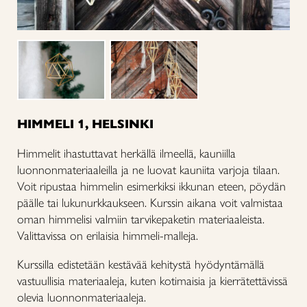
HIMMELI 1, HELSINKI
Himmelit ihastuttavat herkällä ilmeellä, kauniilla
luonnonmateriaaleilla ja ne luovat kauniita varjoja tilaan.
Voit ripustaa himmelin esimerkiksi ikkunan eteen, pöydän
päälle tai lukunurkkaukseen. Kurssin aikana voit valmistaa
oman himmelisi valmiin tarvikepaketin materiaaleista.
Valittavissa on erilaisia himmeli-malleja.
Kurssilla edistetään kestävää kehitystä hyödyntämällä
vastuullisia materiaaleja, kuten kotimaisia ja kierrätettävissä
olevia luonnonmateriaaleja.