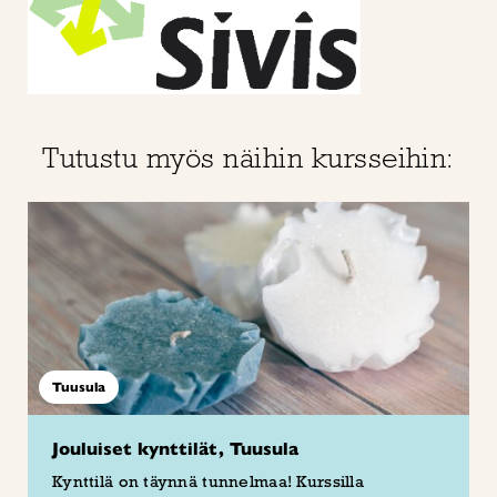
Tutustu myös näihin kursseihin:
Tuusula
Jouluiset kynttilät, Tuusula
Kynttilä on täynnä tunnelmaa! Kurssilla