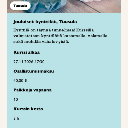
Tuusula
Jouluiset kynttilät, Tuusula
Kynttilä on täynnä tunnelmaa! Kurssilla
valmistetaan kynttilöitä kastamalla, valamalla
sekä mehiläisvahalevyistä.
Kurssi alkaa
27.11.2026 17:30
Osallistumismaksu
40,00 €
Paikkoja vapaana
10
Kurssin kesto
3 h