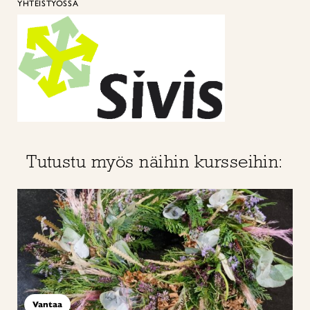
YHTEISTYÖSSÄ
Tutustu myös näihin kursseihin:
Vantaa