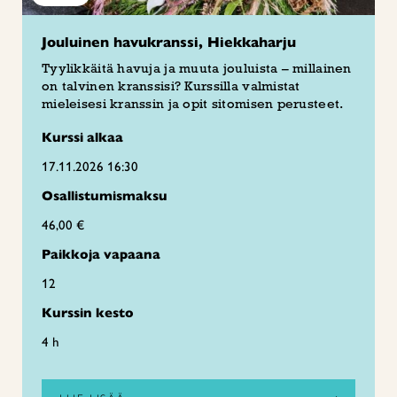
Jouluinen havukranssi, Hiekkaharju
Tyylikkäitä havuja ja muuta jouluista – millainen
on talvinen kranssisi? Kurssilla valmistat
mieleisesi kranssin ja opit sitomisen perusteet.
Kurssi alkaa
17.11.2026 16:30
Osallistumismaksu
46,00 €
Paikkoja vapaana
12
Kurssin kesto
4 h