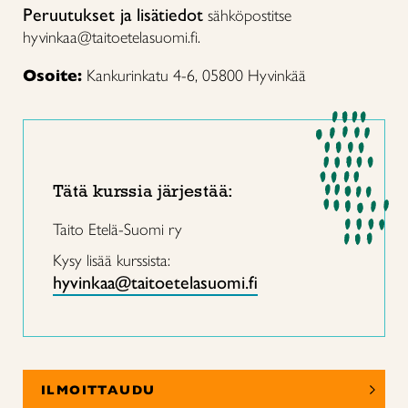
Peruutukset ja lisätiedot
sähköpostitse
hyvinkaa@taitoetelasuomi.fi.
Osoite:
Kankurinkatu 4-6, 05800 Hyvinkää
Tätä kurssia järjestää:
Taito Etelä-Suomi ry
Kysy lisää kurssista:
hyvinkaa@taitoetelasuomi.fi
ILMOITTAUDU