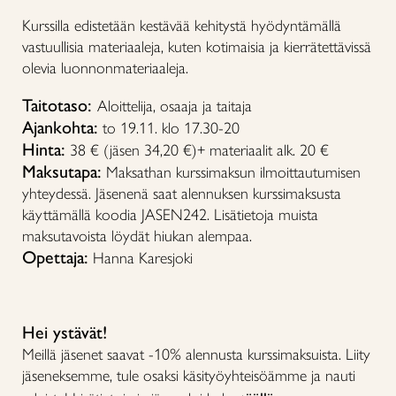
Kurssilla edistetään kestävää kehitystä hyödyntämällä
vastuullisia materiaaleja, kuten kotimaisia ja kierrätettävissä
olevia luonnonmateriaaleja.
Taitotaso:
Aloittelija, osaaja ja taitaja
Ajankohta:
to 19.11. klo 17.30-20
Hinta:
38 € (jäsen 34,20 €)+ materiaalit alk. 20 €
Maksutapa:
Maksathan kurssimaksun ilmoittautumisen
yhteydessä. Jäsenenä saat alennuksen kurssimaksusta
käyttämällä koodia JASEN242. Lisätietoja muista
maksutavoista löydät hiukan alempaa.
Opettaja:
Hanna Karesjoki
Hei ystävät!
Meillä jäsenet saavat -10% alennusta kurssimaksuista. Liity
jäseneksemme, tule osaksi käsityöyhteisöämme ja nauti