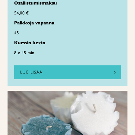
Osallistumismaksu
54,00 €
Paikkoja vapaana
45
Kurssin kesto
8 x 45 min
LUE LISÄÄ