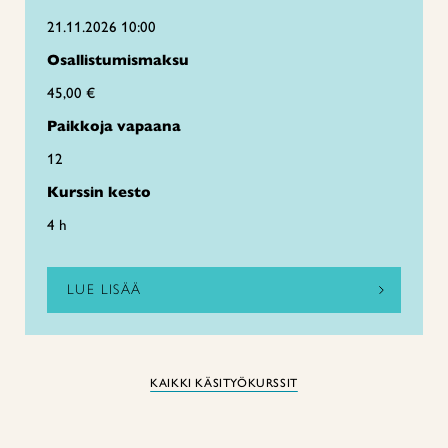
21.11.2026 10:00
Osallistumismaksu
45,00 €
Paikkoja vapaana
12
Kurssin kesto
4 h
LUE LISÄÄ
KAIKKI KÄSITYÖKURSSIT