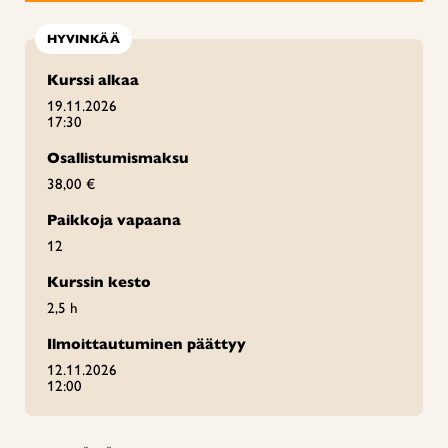
HYVINKÄÄ
Kurssi alkaa
19.11.2026
17:30
Osallistumismaksu
38,00 €
Paikkoja vapaana
12
Kurssin kesto
2,5 h
Ilmoittautuminen päättyy
12.11.2026
12:00