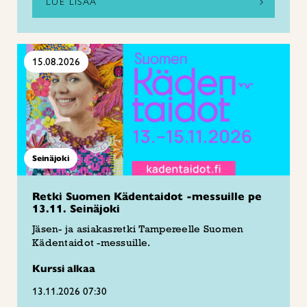
LUE LISÄÄ
15.08.2026
Seinäjoki
Retki Suomen Kädentaidot -messuille pe
13.11. Seinäjoki
Jäsen- ja asiakasretki Tampereelle Suomen
Kädentaidot -messuille.
Kurssi alkaa
13.11.2026 07:30