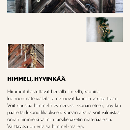
HIMMELI, HYVINKÄÄ
Himmelit ihastuttavat herkällä ilmeellä, kauniilla
luonnonmateriaaleilla ja ne luovat kauniita varjoja tilaan.
Voit ripustaa himmelin esimerkiksi ikkunan eteen, pöydän
päälle tai lukunurkkaukseen. Kurssin aikana voit valmistaa
oman himmelisi valmiin tarvikepaketin materiaaleista.
Valittavissa on erilaisia himmeli-malleja.