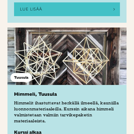
LUE LISÄÄ
Tuusula
Himmeli, Tuusula
Himmelit ihastuttavat herkällä ilmeellä, kauniilla
luonnonmateriaaleilla. Kurssin aikana himmeli
valmistetaan valmiin tarvikepaketin
materiaaleista.
Kurssi alkaa