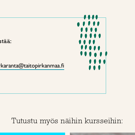
stää:
rkaranta@taitopirkanmaa.fi
Tutustu myös näihin kursseihin: