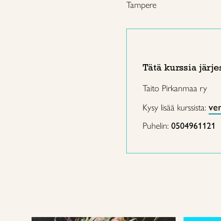
Tampere
Tätä kurssia järje
Taito Pirkanmaa ry
ve
Kysy lisää kurssista:
Puhelin:
0504961121