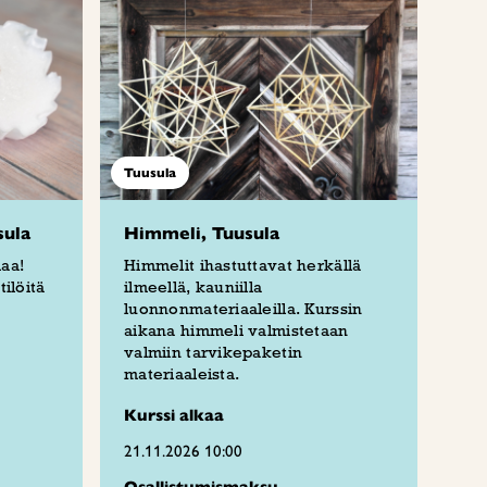
Tuusula
sula
Himmeli, Tuusula
aa!
Himmelit ihastuttavat herkällä
ilöitä
ilmeellä, kauniilla
luonnonmateriaaleilla. Kurssin
aikana himmeli valmistetaan
valmiin tarvikepaketin
materiaaleista.
Kurssi alkaa
21.11.2026 10:00