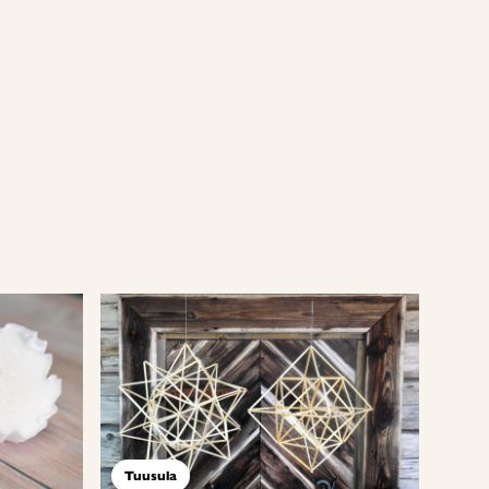
Tuusula