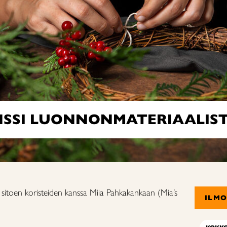
NSSI LUONNONMATERIAALIS
 sitoen koristeiden kanssa Miia Pahkakankaan (Mia’s
ILM