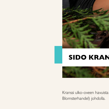
SIDO KRA
Kranssi ulko-oveen havuista
Blomsterhandel) johdolla.