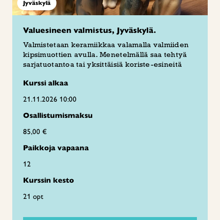
Jyväskylä
Valuesineen valmistus, Jyväskylä.
Valmistetaan keramiikkaa valamalla valmiiden
kipsimuottien avulla. Menetelmällä saa tehtyä
sarjatuotantoa tai yksittäisiä koriste-esineitä
Kurssi alkaa
21.11.2026 10:00
Osallistumismaksu
85,00 €
Paikkoja vapaana
12
Kurssin kesto
21 opt