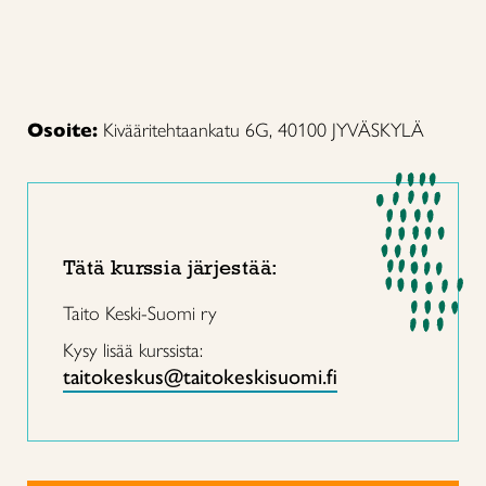
Osoite:
Kivääritehtaankatu 6G, 40100 JYVÄSKYLÄ
Tätä kurssia järjestää:
Taito Keski-Suomi ry
Kysy lisää kurssista:
taitokeskus@taitokeskisuomi.fi