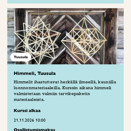
Tuusula
Himmeli, Tuusula
Himmelit ihastuttavat herkällä ilmeellä, kauniilla
luonnonmateriaaleilla. Kurssin aikana himmeli
valmistetaan valmiin tarvikepaketin
materiaaleista.
Kurssi alkaa
21.11.2026 10:00
Osallistumismaksu