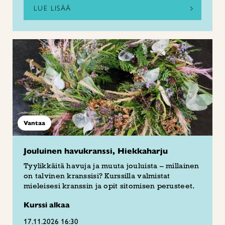
LUE LISÄÄ
Vantaa
Jouluinen havukranssi, Hiekkaharju
Tyylikkäitä havuja ja muuta jouluista – millainen
on talvinen kranssisi? Kurssilla valmistat
mieleisesi kranssin ja opit sitomisen perusteet.
Kurssi alkaa
17.11.2026 16:30