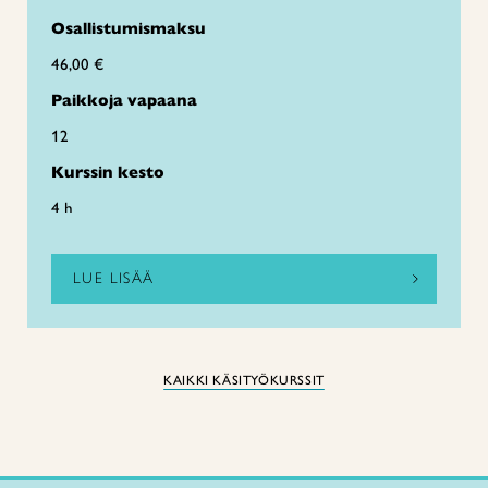
Osallistumismaksu
46,00 €
Paikkoja vapaana
12
Kurssin kesto
4 h
LUE LISÄÄ
KAIKKI KÄSITYÖKURSSIT