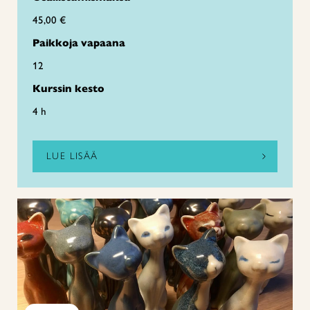
45,00 €
Paikkoja vapaana
12
Kurssin kesto
4 h
LUE LISÄÄ