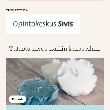
YHTEISTYÖSSÄ
Tutustu myös näihin kursseihin:
Tuusula