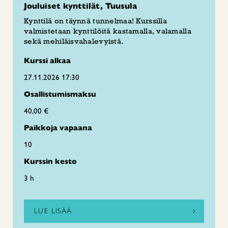
Jouluiset kynttilät, Tuusula
Kynttilä on täynnä tunnelmaa! Kurssilla
valmistetaan kynttilöitä kastamalla, valamalla
sekä mehiläisvahalevyistä.
Kurssi alkaa
27.11.2026 17:30
Osallistumismaksu
40,00 €
Paikkoja vapaana
10
Kurssin kesto
3 h
LUE LISÄÄ