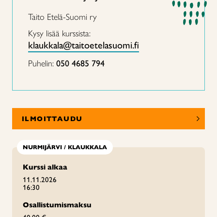
Taito Etelä-Suomi ry
Kysy lisää kurssista:
klaukkala@taitoetelasuomi.fi
Puhelin:
050 4685 794
ILMOITTAUDU
NURMIJÄRVI / KLAUKKALA
Kurssi alkaa
11.11.2026
16:30
Osallistumismaksu