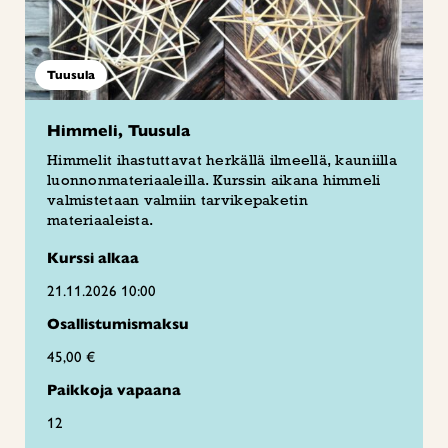
Tuusula
Himmeli, Tuusula
Himmelit ihastuttavat herkällä ilmeellä, kauniilla
luonnonmateriaaleilla. Kurssin aikana himmeli
valmistetaan valmiin tarvikepaketin
materiaaleista.
Kurssi alkaa
21.11.2026 10:00
Osallistumismaksu
45,00 €
Paikkoja vapaana
12