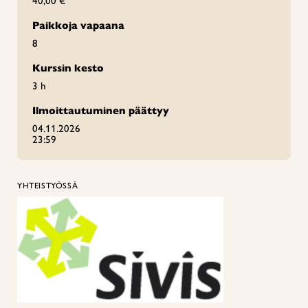
40,00 €
Paikkoja vapaana
8
Kurssin kesto
3 h
Ilmoittautuminen päättyy
04.11.2026
23:59
YHTEISTYÖSSÄ