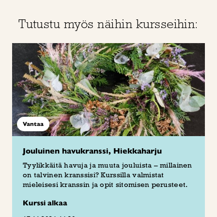
Tutustu myös näihin kursseihin:
Vantaa
Jouluinen havukranssi, Hiekkaharju
Tyylikkäitä havuja ja muuta jouluista – millainen
on talvinen kranssisi? Kurssilla valmistat
mieleisesi kranssin ja opit sitomisen perusteet.
Kurssi alkaa