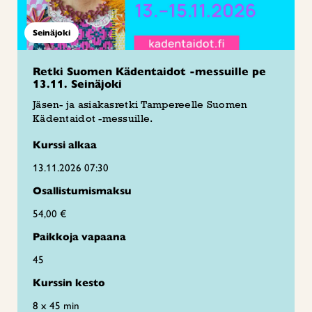
Seinäjoki
Retki Suomen Kädentaidot -messuille pe
13.11. Seinäjoki
Jäsen- ja asiakasretki Tampereelle Suomen
Kädentaidot -messuille.
Kurssi alkaa
13.11.2026 07:30
Osallistumismaksu
54,00 €
Paikkoja vapaana
45
Kurssin kesto
8 x 45 min