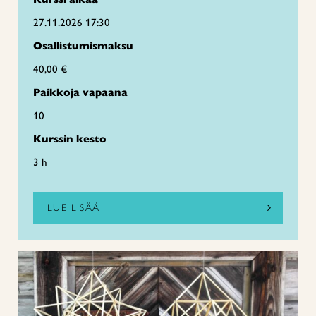
27.11.2026 17:30
Osallistumismaksu
40,00 €
Paikkoja vapaana
10
Kurssin kesto
3 h
LUE LISÄÄ