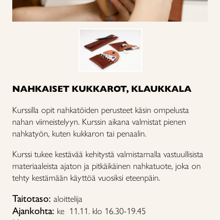
NAHKAISET KUKKAROT, KLAUKKALA
Kurssilla opit nahkatöiden perusteet käsin ompelusta
nahan viimeistelyyn. Kurssin aikana valmistat pienen
nahkatyön, kuten kukkaron tai penaalin.
Kurssi tukee kestävää kehitystä valmistamalla vastuullisista
materiaaleista ajaton ja pitkäikäinen nahkatuote, joka on
tehty kestämään käyttöä vuosiksi eteenpäin.
Taitotaso:
aloittelija
Ajankohta:
ke 11.11. klo 16.30-19.45