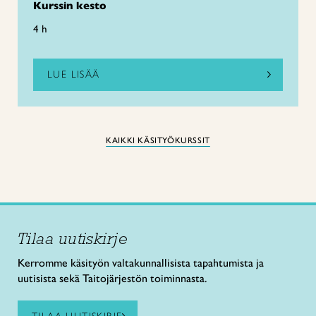
Kurssin kesto
4 h
LUE LISÄÄ
KAIKKI KÄSITYÖKURSSIT
Tilaa uutiskirje
Kerromme käsityön valtakunnallisista tapahtumista ja
uutisista sekä Taitojärjestön toiminnasta.