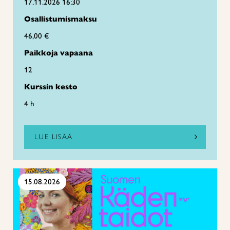
17.11.2026 16:30
Osallistumismaksu
46,00 €
Paikkoja vapaana
12
Kurssin kesto
4 h
LUE LISÄÄ
15.08.2026