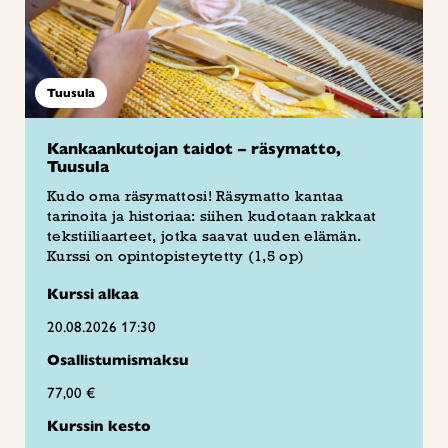
Tuusula
Kankaankutojan taidot – räsymatto,
Tuusula
Kudo oma räsymattosi! Räsymatto kantaa
tarinoita ja historiaa: siihen kudotaan rakkaat
tekstiiliaarteet, jotka saavat uuden elämän.
Kurssi on opintopisteytetty (1,5 op)
Kurssi alkaa
20.08.2026 17:30
Osallistumismaksu
77,00 €
Kurssin kesto