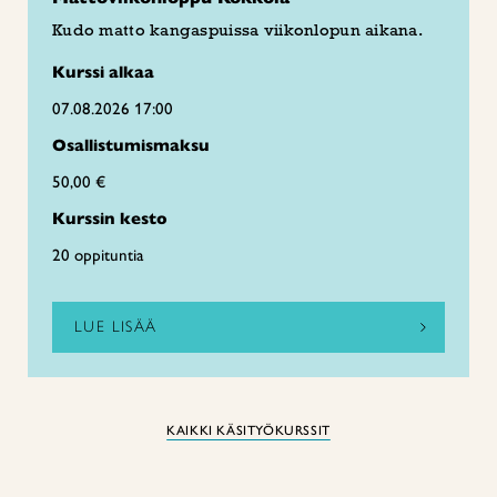
Kudo matto kangaspuissa viikonlopun aikana.
Kurssi alkaa
07.08.2026 17:00
Osallistumismaksu
50,00 €
Kurssin kesto
20 oppituntia
LUE LISÄÄ
KAIKKI KÄSITYÖKURSSIT