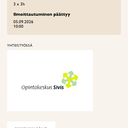
3 x 3h
Ilmoittautuminen päättyy
05.09.2026
10:00
YHTEISTYÖSSÄ