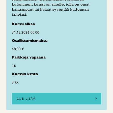
kutominen, kurssi on sinulle, jolla on omat
kangaspuut tai haluat syventää kudonnan
taitojasi.
Kurssi alkaa
31.12.2026 00:00
Osallistumismaksu
48,00 €
Paikkoja vapaana
16
Kurssin kesto
3 kk
LUE LISÄÄ