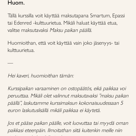
Huom.
Tällä kurssilla voit käyttää maksutapana Smartum, Epassi
tai Edenred -kulttuurietua. Mikäli haluat käyttää etua,
valitse maksutavaksi
Maksu paikan päällä
.
Huomioithan, että voit käyttää vain joko jäsenyys- tai
kulttuurietua.
—
Hei kaveri, huomioithan tämän:
Kurssipaikan varaaminen on ostopäätös, eikä paikkaa voi
peruuttaa. Mikäli olet valinnut maksutavaksi ”maksu paikan
päällä”, laskutamme kurssimaksun kokonaisuudessaan 5
euron laskutuslisällä mikäli paikkaa ei käytetä.
Jos et pääse paikan päälle, voit luovuttaa tai myydä oman
paikkasi eteenpäin. Ilmoitathan siitä kuitenkin meille niin