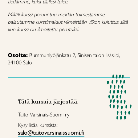
tiedämme, kuka tilallesi tulee.
Mikäli kurssi peruuntuu meidän toimestamme,
palautamme kurssimaksut viimeistään viikon kuluttua siitä
kun kurssi on ilmoitettu perutuksi.
Osoite:
Rummunlyöjänkatu 2, Sinisen talon lisäsiipi,
24100 Salo
Tätä kurssia järjestää:
Taito Varsinais-Suomi ry
Kysy lisää kurssista:
salo@taitovarsinaissuomi.fi