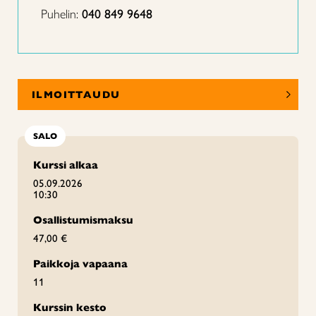
Puhelin:
040 849 9648
ILMOITTAUDU
SALO
Kurssi alkaa
05.09.2026
10:30
Osallistumismaksu
47,00 €
Paikkoja vapaana
11
Kurssin kesto