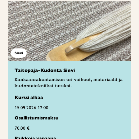
Sievi
Taitopaja-Kudonta Sievi
Kankaanrakentamisen eri vaiheet, materiaalit ja
kudontatekniikat tutuksi.
Kurssi alkaa
15.09.2026 12:00
Osallistumismaksu
70,00 €
Paikkoja vapaana