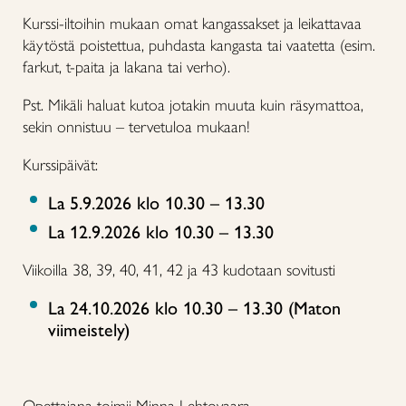
Kurssi-iltoihin mukaan omat kangassakset ja leikattavaa
käytöstä poistettua, puhdasta kangasta tai vaatetta (esim.
farkut, t-paita ja lakana tai verho).
Pst. Mikäli haluat kutoa jotakin muuta kuin räsymattoa,
sekin onnistuu – tervetuloa mukaan!
Kurssipäivät:
La 5.9.2026 klo 10.30 – 13.30
La 12.9.2026 klo 10.30 – 13.30
Viikoilla 38, 39, 40, 41, 42 ja 43 kudotaan sovitusti
La 24.10.2026 klo 10.30 – 13.30 (Maton
viimeistely)