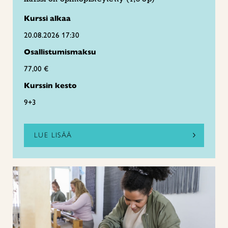
Kurssi alkaa
20.08.2026 17:30
Osallistumismaksu
77,00 €
Kurssin kesto
9+3
LUE LISÄÄ