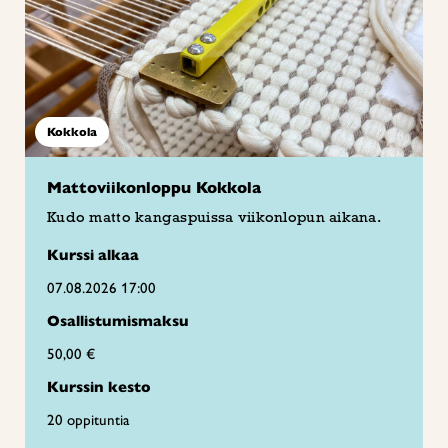
Kokkola
Mattoviikonloppu Kokkola
Kudo matto kangaspuissa viikonlopun aikana.
Kurssi alkaa
07.08.2026 17:00
Osallistumismaksu
50,00 €
Kurssin kesto
20 oppituntia