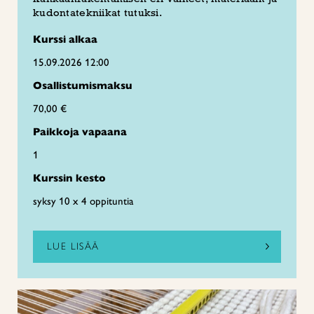
kudontatekniikat tutuksi.
Kurssi alkaa
15.09.2026 12:00
Osallistumismaksu
70,00 €
Paikkoja vapaana
1
Kurssin kesto
syksy 10 x 4 oppituntia
LUE LISÄÄ