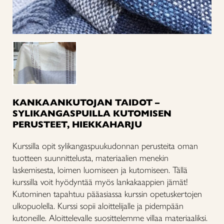
KANKAANKUTOJAN TAIDOT –
SYLIKANGASPUILLA KUTOMISEN
PERUSTEET, HIEKKAHARJU
Kurssilla opit sylikangaspuukudonnan perusteita oman
tuotteen suunnittelusta, materiaalien menekin
laskemisesta, loimen luomiseen ja kutomiseen. Tällä
kurssilla voit hyödyntää myös lankakaappien jämät!
Kutominen tapahtuu pääasiassa kurssin opetuskertojen
ulkopuolella. Kurssi sopii aloittelijalle ja pidempään
kutoneille. Aloittelevalle suosittelemme villaa materiaaliksi.