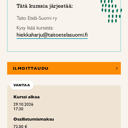
Tätä kurssia järjestää:
Taito Etelä-Suomi ry
Kysy lisää kurssista:
hiekkaharju@taitoetelasuomi.fi
ILMOITTAUDU
VANTAA
Kurssi alkaa
29.10.2026
17:30
Osallistumismaksu
72,00 €