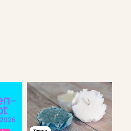
Tuusula