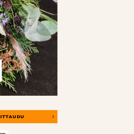
OITTAUDU