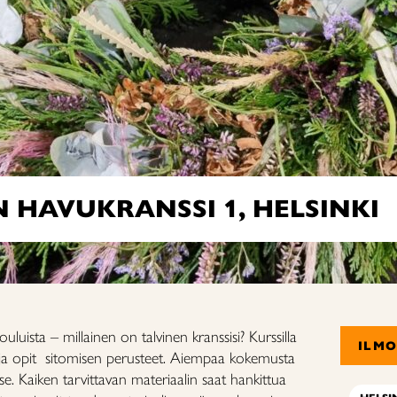
 HAVUKRANSSI 1, HELSINKI
ouluista – millainen on talvinen kranssisi? Kurssilla
ILM
in ja opit sitomisen perusteet. Aiempaa kokemusta
tse. Kaiken tarvittavan materiaalin saat hankittua