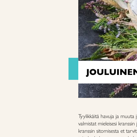
JOULUINEN
Tyylikkäitä havuja ja muuta j
valmistat mieleisesi kranss
kranssin sitomisesta et tarvi