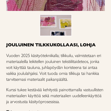
JOULUINEN TILKKUKOLLAASI, LOHJA
Vuoden 2025 käsityötekniikalla; tilkkuilu, valmistetaan eri
materiaaleilla leikitellen jouluinen tekstiilitaideteos, jonka
voit käyttää tauluna, juhlapöydän koristeena tai antaa
vaikka joululahjaksi. Voit tuoda omia tilkkuja tai hankkia
tarvitsemasi materiaalit paikanpäältä.
Kurssi tukee kestävää kehitystä painottamalla vastuullisten
materiaalien käyttöä sekä materiaalien uudelleenkäyttöä
ja arvostusta käsityöprosessissa.