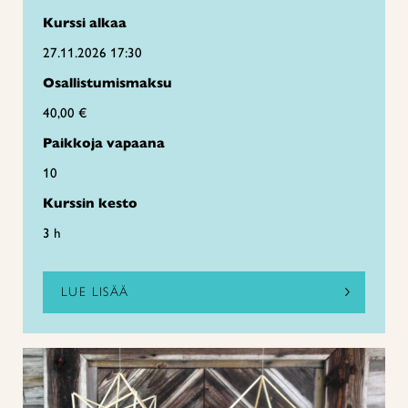
Kurssi alkaa
27.11.2026 17:30
Osallistumismaksu
40,00 €
Paikkoja vapaana
10
Kurssin kesto
3 h
LUE LISÄÄ