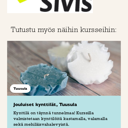
Tutustu myös näihin kursseihin:
Tuusula
Jouluiset kynttilät, Tuusula
Kynttilä on täynnä tunnelmaa! Kurssilla
valmistetaan kynttilöitä kastamalla, valamalla
sekä mehiläisvahalevyistä.