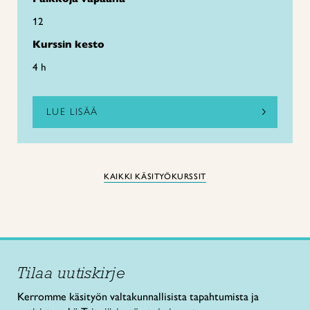
12
Kurssin kesto
4 h
LUE LISÄÄ
KAIKKI KÄSITYÖKURSSIT
Tilaa uutiskirje
Kerromme käsityön valtakunnallisista tapahtumista ja