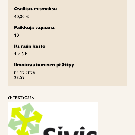
Osallistumismaksu
40,00 €
Paikkoja vapaana
10
Kurssin kesto
1 x 3 h
Ilmoittautuminen päättyy
04.12.2026
23:59
YHTEISTYÖSSÄ