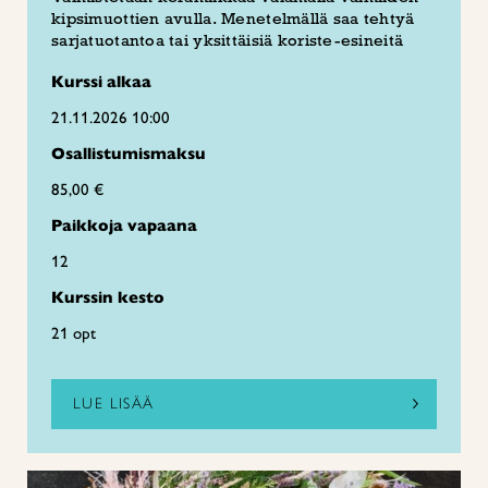
kipsimuottien avulla. Menetelmällä saa tehtyä
sarjatuotantoa tai yksittäisiä koriste-esineitä
Kurssi alkaa
21.11.2026 10:00
Osallistumismaksu
85,00 €
Paikkoja vapaana
12
Kurssin kesto
21 opt
LUE LISÄÄ