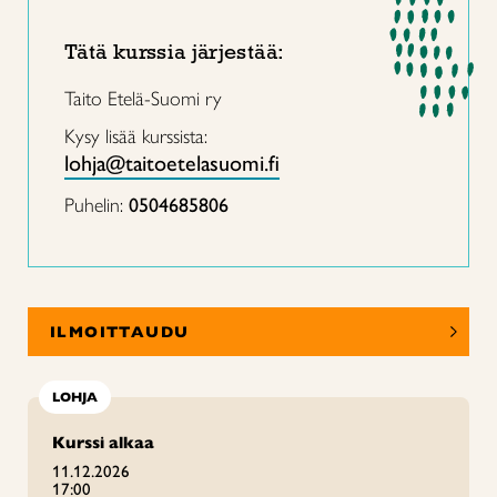
Tätä kurssia järjestää:
Taito Etelä-Suomi ry
Kysy lisää kurssista:
lohja@taitoetelasuomi.fi
Puhelin:
0504685806
ILMOITTAUDU
LOHJA
Kurssi alkaa
11.12.2026
17:00