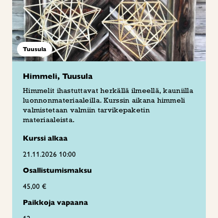
Tuusula
Himmeli, Tuusula
Himmelit ihastuttavat herkällä ilmeellä, kauniilla
luonnonmateriaaleilla. Kurssin aikana himmeli
valmistetaan valmiin tarvikepaketin
materiaaleista.
Kurssi alkaa
21.11.2026 10:00
Osallistumismaksu
45,00 €
Paikkoja vapaana