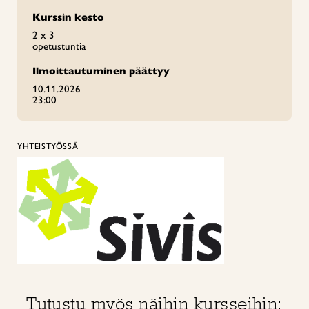
Kurssin kesto
2 x 3
opetustuntia
Ilmoittautuminen päättyy
10.11.2026
23:00
YHTEISTYÖSSÄ
Tutustu myös näihin kursseihin: