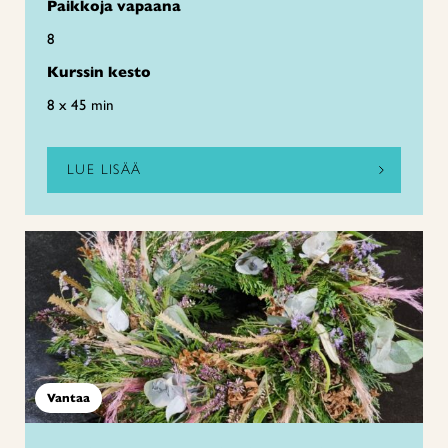
Paikkoja vapaana
8
Kurssin kesto
8 x 45 min
LUE LISÄÄ
Vantaa