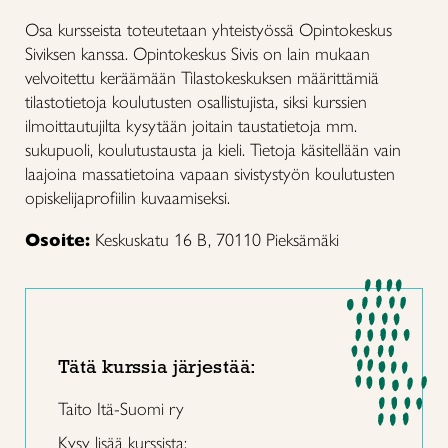
Osa kursseista toteutetaan yhteistyössä Opintokeskus
Siviksen kanssa. Opintokeskus Sivis on lain mukaan
velvoitettu keräämään Tilastokeskuksen määrittämiä
tilastotietoja koulutusten osallistujista, siksi kurssien
ilmoittautujilta kysytään joitain taustatietoja mm.
sukupuoli, koulutustausta ja kieli. Tietoja käsitellään vain
laajoina massatietoina vapaan sivistystyön koulutusten
opiskelijaprofiilin kuvaamiseksi.
Osoite:
Keskuskatu 16 B, 70110 Pieksämäki
Tätä kurssia järjestää:
Taito Itä-Suomi ry
Kysy lisää kurssista: