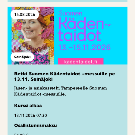
15.08.2026
Seinäjoki
Retki Suomen Kädentaidot -messuille pe
13.11. Seinäjoki
Jäsen- ja asiakasretki Tampereelle Suomen
Kädentaidot -messuille.
Kurssi alkaa
13.11.2026 07:30
Osallistumismaksu