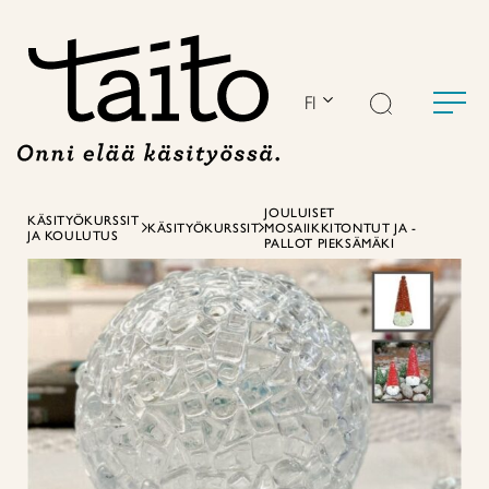
Siirry
sisältöön
FI
JOULUISET
KÄSITYÖKURSSIT
KÄSITYÖKURSSIT
MOSAIIKKITONTUT JA -
JA KOULUTUS
PALLOT PIEKSÄMÄKI