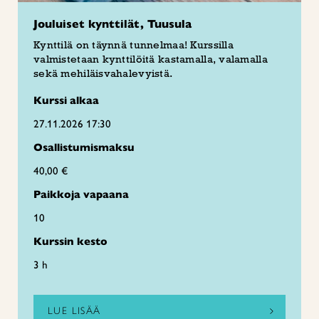
Jouluiset kynttilät, Tuusula
Kynttilä on täynnä tunnelmaa! Kurssilla
valmistetaan kynttilöitä kastamalla, valamalla
sekä mehiläisvahalevyistä.
Kurssi alkaa
27.11.2026 17:30
Osallistumismaksu
40,00 €
Paikkoja vapaana
10
Kurssin kesto
3 h
LUE LISÄÄ