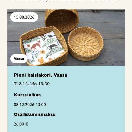
15.08.2026
Vaasa
Pieni kaislakori, Vaasa
Ti 8.12. klo 13-20
Kurssi alkaa
08.12.2026 13:00
Osallistumismaksu
26,00 €