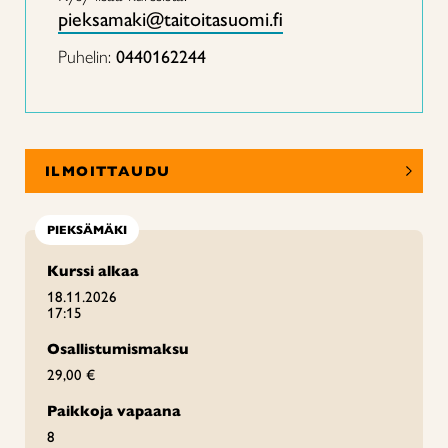
pieksamaki@taitoitasuomi.fi
Puhelin:
0440162244
ILMOITTAUDU
PIEKSÄMÄKI
Kurssi alkaa
18.11.2026
17:15
Osallistumismaksu
29,00 €
Paikkoja vapaana
8