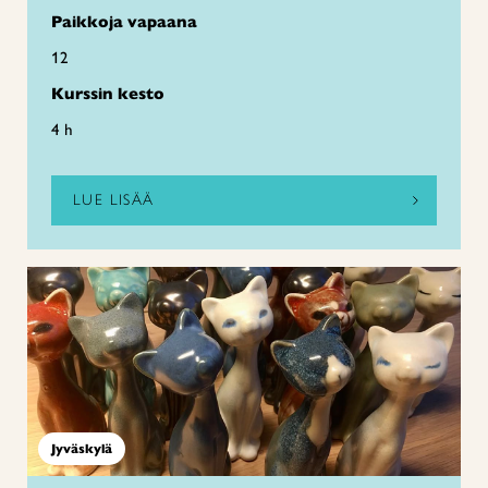
Paikkoja vapaana
12
Kurssin kesto
4 h
LUE LISÄÄ
Jyväskylä