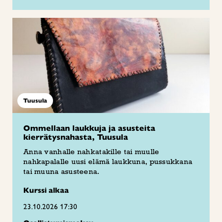
Tuusula
Ommellaan laukkuja ja asusteita
kierrätysnahasta, Tuusula
Anna vanhalle nahkatakille tai muulle
nahkapalalle uusi elämä laukkuna, pussukkana
tai muuna asusteena.
Kurssi alkaa
23.10.2026 17:30