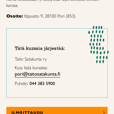
kanssa.
Osoite:
Itäpuisto 9, 28100 Pori (853)
Tätä kurssia järjestää:
Taito Satakunta ry
Kysy lisää kurssista:
pori@taitosatakunta.fi
Puhelin:
044 383 5900
ILMOITTAUDU