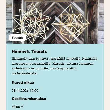
Tuusula
Himmeli, Tuusula
Himmelit ihastuttavat herkällä ilmeellä, kauniilla
luonnonmateriaaleilla. Kurssin aikana himmeli
valmistetaan valmiin tarvikepaketin
materiaaleista.
Kurssi alkaa
21.11.2026 10:00
Osallistumismaksu
45,00 €