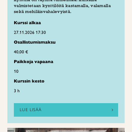
valmistetaan kynttilöitä kastamalla, valamalla
sekä mehiläisvahalevyistä.
Kurssi alkaa
27.11.2026 17:30
Osallistumismaksu
40,00 €
Paikkoja vapaana
10
Kurssin kesto
3 h
LUE LISÄÄ