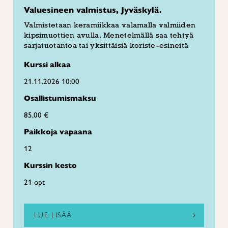
Valuesineen valmistus, Jyväskylä.
Valmistetaan keramiikkaa valamalla valmiiden
kipsimuottien avulla. Menetelmällä saa tehtyä
sarjatuotantoa tai yksittäisiä koriste-esineitä
Kurssi alkaa
21.11.2026 10:00
Osallistumismaksu
85,00 €
Paikkoja vapaana
12
Kurssin kesto
21 opt
LUE LISÄÄ