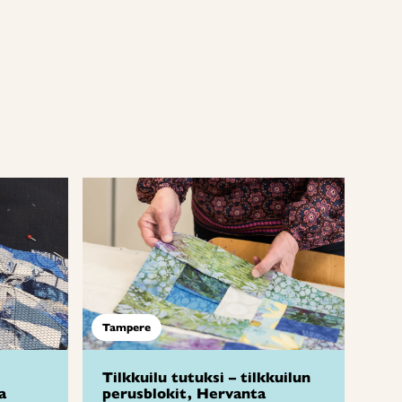
Tampere
Tilkkuilu tutuksi – tilkkuilun
a
perusblokit, Hervanta