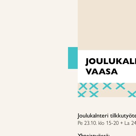
JOULUKAL
VAASA
Joulukalnteri tilkkutyöt
Pe 23.10. klo 15-20 + La 24
Yhteistyössä: