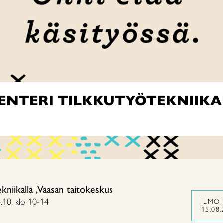
ENTERI TILKKUTYÖTEKNIIKA
ekniikalla ,Vaasan taitokeskus
.10. klo 10-14
ILMO
15.08.