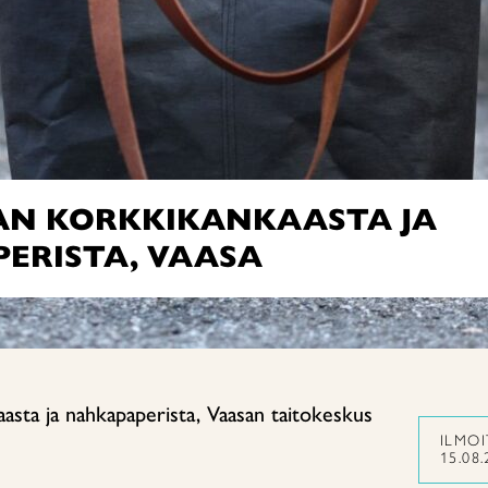
N KORKKIKANKAASTA JA
ERISTA, VAASA
sta ja nahkapaperista, Vaasan taitokeskus
ILMO
15.08.