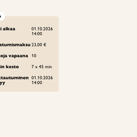
A
i alkaa
01.10.2026
14:00
istumismaksu
23,00 €
oja vapaana
10
in kesto
7 x 45 min
ittautuminen
01.10.2026
tyy
14:00