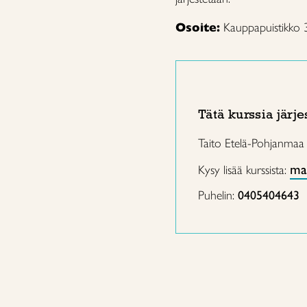
Osoite:
Kauppapuistikko 
Tätä kurssia järje
Taito Etelä-Pohjanmaa
mar
Kysy lisää kurssista:
Puhelin:
0405404643