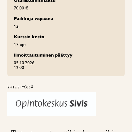
Osallistumismaksu
70,00 €
Paikkoja vapaana
12
Kurssin kesto
17 opt
Ilmoittautuminen päättyy
05.10.2026
12:00
YHTEISTYÖSSÄ