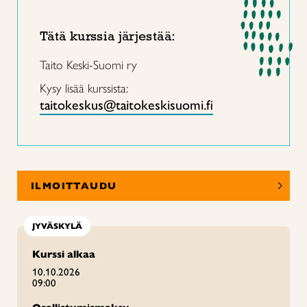
Tätä kurssia järjestää:
Taito Keski-Suomi ry
Kysy lisää kurssista:
taitokeskus@taitokeskisuomi.fi
ILMOITTAUDU
JYVÄSKYLÄ
Kurssi alkaa
10.10.2026
09:00