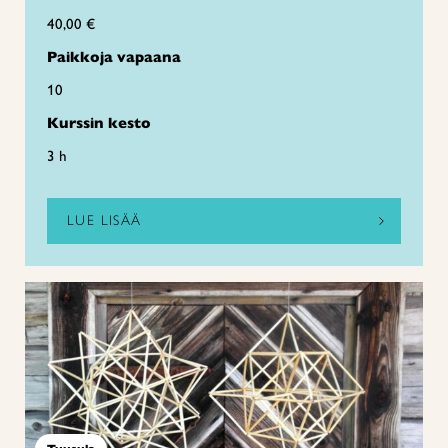
40,00 €
Paikkoja vapaana
10
Kurssin kesto
3 h
LUE LISÄÄ