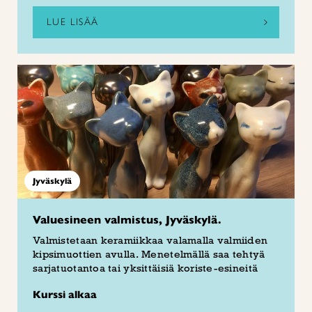
LUE LISÄÄ
Jyväskylä
Valuesineen valmistus, Jyväskylä.
Valmistetaan keramiikkaa valamalla valmiiden
kipsimuottien avulla. Menetelmällä saa tehtyä
sarjatuotantoa tai yksittäisiä koriste-esineitä
Kurssi alkaa