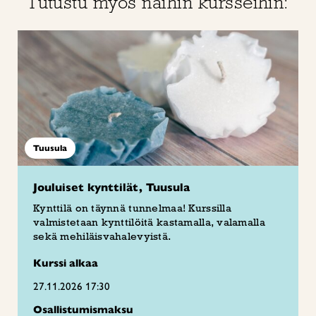
Tutustu myös näihin kursseihin:
Tuusula
Jouluiset kynttilät, Tuusula
Kynttilä on täynnä tunnelmaa! Kurssilla
valmistetaan kynttilöitä kastamalla, valamalla
sekä mehiläisvahalevyistä.
Kurssi alkaa
27.11.2026 17:30
Osallistumismaksu