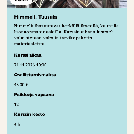
Tuusula
Himmeli, Tuusula
Himmelit ihastuttavat herkällä ilmeellä, kauniilla
luonnonmateriaaleilla. Kurssin aikana himmeli
valmistetaan valmiin tarvikepaketin
materiaaleista.
Kurssi alkaa
21.11.2026 10:00
Osallistumismaksu
45,00 €
Paikkoja vapaana
12
Kurssin kesto
4 h