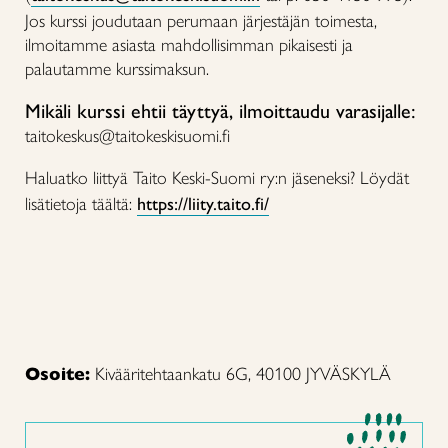
Jos kurssi joudutaan perumaan järjestäjän toimesta,
ilmoitamme asiasta mahdollisimman pikaisesti ja
palautamme kurssimaksun.
Mikäli kurssi ehtii täyttyä, ilmoittaudu varasijalle:
taitokeskus@taitokeskisuomi.fi
Haluatko liittyä Taito Keski-Suomi ry:n jäseneksi? Löydät
lisätietoja täältä:
https://liity.taito.fi/
Osoite:
Kivääritehtaankatu 6G, 40100 JYVÄSKYLÄ