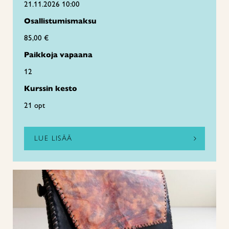
21.11.2026 10:00
Osallistumismaksu
85,00 €
Paikkoja vapaana
12
Kurssin kesto
21 opt
LUE LISÄÄ