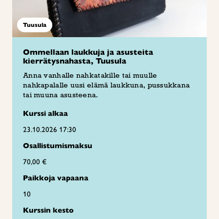
Tuusula
Ommellaan laukkuja ja asusteita
kierrätysnahasta, Tuusula
Anna vanhalle nahkatakille tai muulle
nahkapalalle uusi elämä laukkuna, pussukkana
tai muuna asusteena.
Kurssi alkaa
23.10.2026 17:30
Osallistumismaksu
70,00 €
Paikkoja vapaana
10
Kurssin kesto