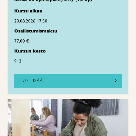
Kurssi alkaa
20.08.2026 17:30
Osallistumismaksu
77,00 €
Kurssin kesto
9+3
LUE LISÄÄ