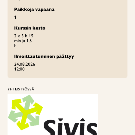
Paikkoja vapaana
1
Kurssin kesto
2 x 3 h 15
min ja 1,5
h
Ilmoittautuminen päättyy
24.08.2026
12:00
YHTEISTYÖSSÄ