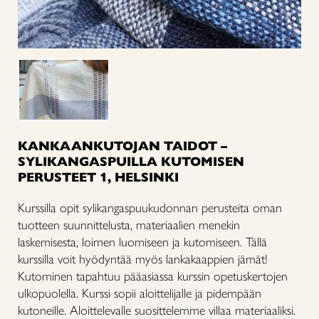
KANKAANKUTOJAN TAIDOT –
SYLIKANGASPUILLA KUTOMISEN
PERUSTEET 1, HELSINKI
Kurssilla opit sylikangaspuukudonnan perusteita oman
tuotteen suunnittelusta, materiaalien menekin
laskemisesta, loimen luomiseen ja kutomiseen. Tällä
kurssilla voit hyödyntää myös lankakaappien jämät!
Kutominen tapahtuu pääasiassa kurssin opetuskertojen
ulkopuolella. Kurssi sopii aloittelijalle ja pidempään
kutoneille. Aloittelevalle suosittelemme villaa materiaaliksi.