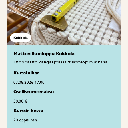
Kokkola
Mattoviikonloppu Kokkola
Kudo matto kangaspuissa viikonlopun aikana.
Kurssi alkaa
07.08.2026 17:00
Osallistumismaksu
50,00 €
Kurssin kesto
20 oppituntia