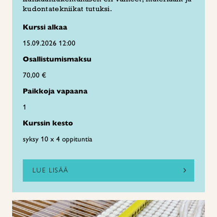
kudontatekniikat tutuksi.
Kurssi alkaa
15.09.2026 12:00
Osallistumismaksu
70,00 €
Paikkoja vapaana
1
Kurssin kesto
syksy 10 x 4 oppituntia
LUE LISÄÄ