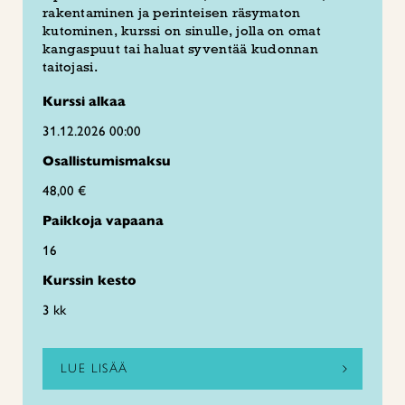
rakentaminen ja perinteisen räsymaton
kutominen, kurssi on sinulle, jolla on omat
kangaspuut tai haluat syventää kudonnan
taitojasi.
Kurssi alkaa
31.12.2026 00:00
Osallistumismaksu
48,00 €
Paikkoja vapaana
16
Kurssin kesto
3 kk
LUE LISÄÄ