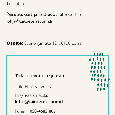
ilmaantuu.
Peruutukset ja lisätiedot
sähköpostitse
lohja@taitoetelasuomi.fi
Osoite:
Suurlohjankatu 12, 08100 Lohja
Tätä kurssia järjestää:
Taito Etelä-Suomi ry
Kysy lisää kurssista:
lohja@taitoetelasuomi.fi
Puhelin:
050-4685 806