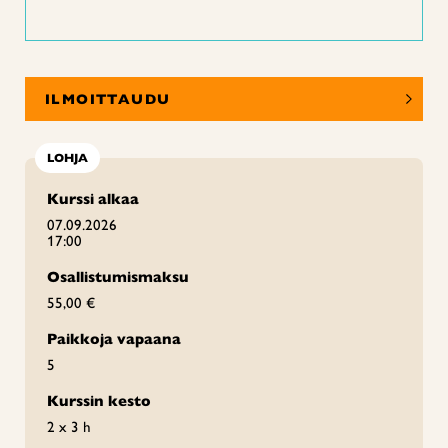
ILMOITTAUDU
LOHJA
Kurssi alkaa
07.09.2026
17:00
Osallistumismaksu
55,00 €
Paikkoja vapaana
5
Kurssin kesto
2 x 3 h