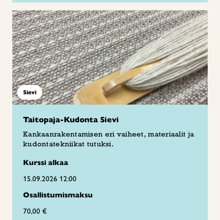
Sievi
Taitopaja-Kudonta Sievi
Kankaanrakentamisen eri vaiheet, materiaalit ja
kudontatekniikat tutuksi.
Kurssi alkaa
15.09.2026 12:00
Osallistumismaksu
70,00 €