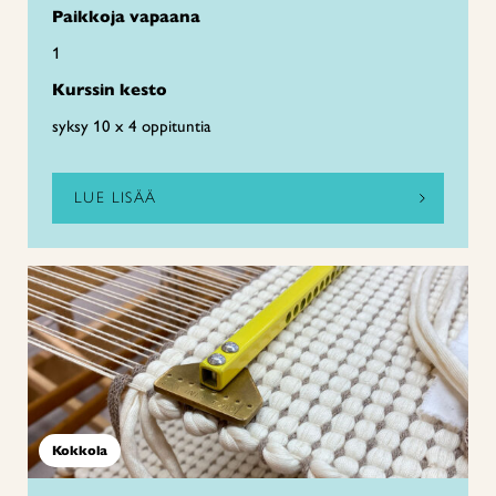
Paikkoja vapaana
1
Kurssin kesto
syksy 10 x 4 oppituntia
LUE LISÄÄ
Kokkola