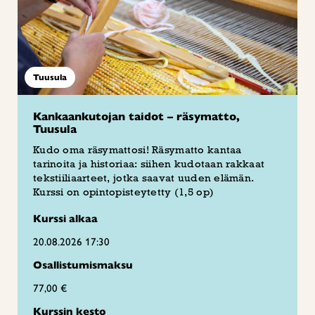
Tuusula
Kankaankutojan taidot – räsymatto,
Tuusula
Kudo oma räsymattosi! Räsymatto kantaa
tarinoita ja historiaa: siihen kudotaan rakkaat
tekstiiliaarteet, jotka saavat uuden elämän.
Kurssi on opintopisteytetty (1,5 op)
Kurssi alkaa
20.08.2026 17:30
Osallistumismaksu
77,00 €
Kurssin kesto