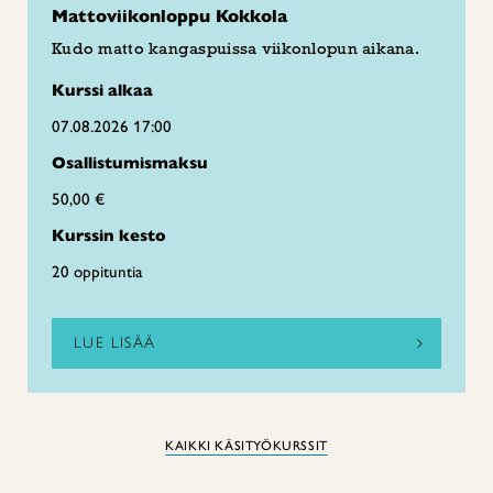
Mattoviikonloppu Kokkola
Kudo matto kangaspuissa viikonlopun aikana.
Kurssi alkaa
07.08.2026 17:00
Osallistumismaksu
50,00 €
Kurssin kesto
20 oppituntia
LUE LISÄÄ
KAIKKI KÄSITYÖKURSSIT